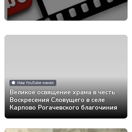
Наш YouTube-канал
Великое освящение храма в честь
Воскресения Словущего в селе
Карпово Рогачевского благочиния