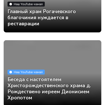
Наш YouTube-канал
Главный храм Рогачевского
благочиния нуждается в
реставрации
Наш YouTube-канал
Беседа с настоятелем
Христорождественского храма д.
Рождествено иереем Дионисием
Хропотом