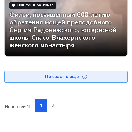
Наш YouTube-канал
Фильм, посвященный 600-летию
обретения мощей преподобного
Сергия Радонежского, воскресной
школы Спасо-Влахернского
женского монастыря
Показать еще
1
2
Новостей
11