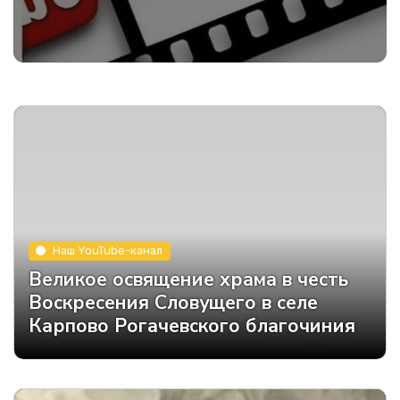
Наш YouTube-канал
Великое освящение храма в честь
Воскресения Словущего в селе
Карпово Рогачевского благочиния