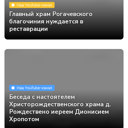
Наш YouTube-канал
Главный храм Рогачевского
благочиния нуждается в
реставрации
Наш YouTube-канал
Беседа с настоятелем
Христорождественского храма д.
Рождествено иереем Дионисием
Хропотом