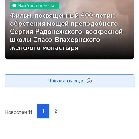
Наш YouTube-канал
Фильм, посвященный 600-летию
обретения мощей преподобного
Сергия Радонежского, воскресной
школы Спасо-Влахернского
женского монастыря
Показать еще
1
2
Новостей
11