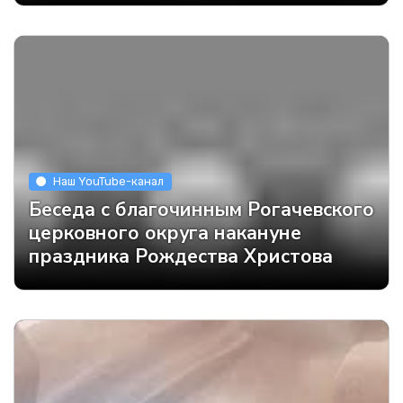
Наш YouTube-канал
Беседа с благочинным Рогачевского
церковного округа накануне
праздника Рождества Христова