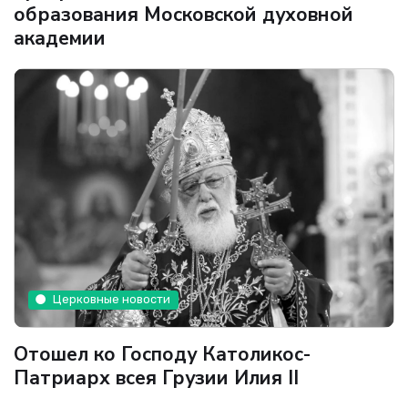
образования Московской духовной
академии
Церковные новости
Отошел ко Господу Католикос-
Патриарх всея Грузии Илия II