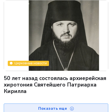
Церковные новости
50 лет назад состоялась архиерейская
хиротония Святейшего Патриарха
Кирилла
Показать еще