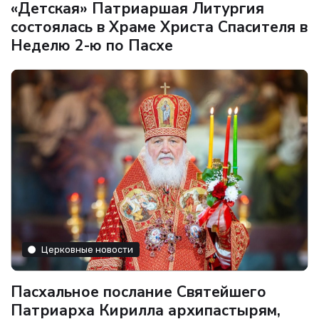
«Детская» Патриаршая Литургия
состоялась в Храме Христа Спасителя в
Неделю 2-ю по Пасхе
Церковные новости
Пасхальное послание Святейшего
Патриарха Кирилла архипастырям,