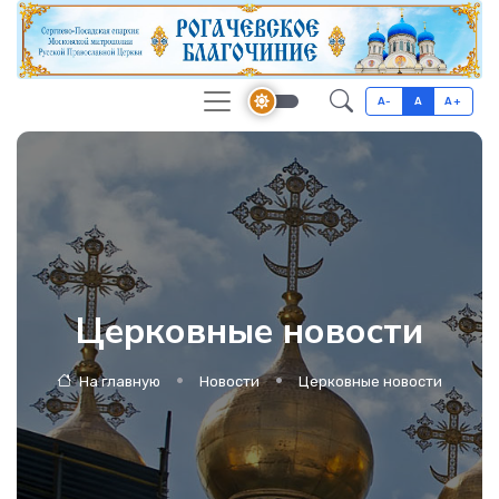
A-
A
A+
Церковные новости
На главную
Новости
Церковные новости