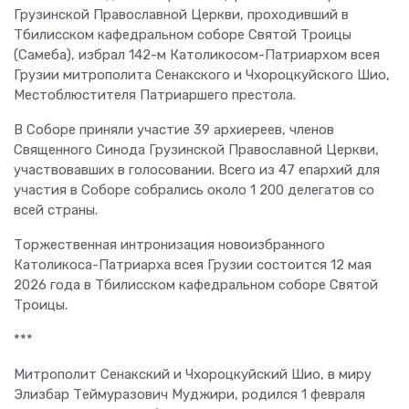
Грузинской Православной Церкви, проходивший в
Тбилисском кафедральном соборе Святой Троицы
(Самеба), избрал 142-м Католикосом-Патриархом всея
Грузии митрополита Сенакского и Чхороцкуйского Шио,
Местоблюстителя Патриаршего престола.
В Соборе приняли участие 39 архиереев, членов
Священного Синода Грузинской Православной Церкви,
участвовавших в голосовании. Всего из 47 епархий для
участия в Соборе собрались около 1 200 делегатов со
всей страны.
Торжественная интронизация новоизбранного
Католикоса-Патриарха всея Грузии состоится 12 мая
2026 года в Тбилисском кафедральном соборе Святой
Троицы.
***
Митрополит Сенакский и Чхороцкуйский Шио, в миру
Элизбар Теймуразович Муджири, родился 1 февраля