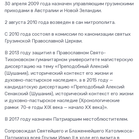
30 апреля 2009 года назначен управляющим грузинскими
приходами в Австралии и Новой Зеландии.
2 августа 2010 года возведен в сан митрополита.
С 2010 года состоял в комиссии по канонизации святых
Грузинской Православной Церкви.
В 2013 году защитил в Православном Свято-
Тихоновском гуманитарном университете магистерскую
диссертацию на тему «Преподобный Алексий
(Шушания), исторический контекст его жизни и
духовно-пастырское наследие», а в 2015 году —
кандидатскую диссертацию «Преподобный Алексий
Сенакский (Шушания), исторический контекст его жизни
и духовно-пастырское наследие (Хронологические
рамки: 70-е годы XIX века — начало XX века)».
В 2017 году назначен Патриаршим местоблюстителем.
Сопровождал Святейшего и Блаженнейшего Католикоса-
Патриарха всея Грузии Илию II в ходе его визита в