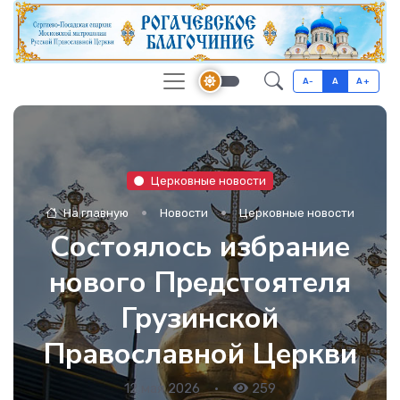
A-
A
A+
Церковные новости
На главную
Новости
Церковные новости
Состоялось избрание
нового Предстоятеля
Грузинской
Православной Церкви
12 мая 2026
•
259