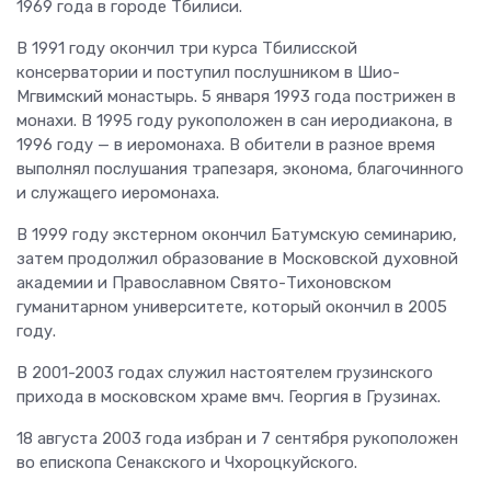
1969 года в городе Тбилиси.
В 1991 году окончил три курса Тбилисской
консерватории и поступил послушником в Шио-
Мгвимский монастырь. 5 января 1993 года пострижен в
монахи. В 1995 году рукоположен в сан иеродиакона, в
1996 году — в иеромонаха. В обители в разное время
выполнял послушания трапезаря, эконома, благочинного
и служащего иеромонаха.
В 1999 году экстерном окончил Батумскую семинарию,
затем продолжил образование в Московской духовной
академии и Православном Свято-Тихоновском
гуманитарном университете, который окончил в 2005
году.
В 2001-2003 годах служил настоятелем грузинского
прихода в московском храме вмч. Георгия в Грузинах.
18 августа 2003 года избран и 7 сентября рукоположен
во епископа Сенакского и Чхороцкуйского.