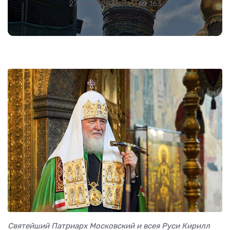
27 июня 2026
•
163
Святейший Патриарх Московский и всея Руси Кирилл