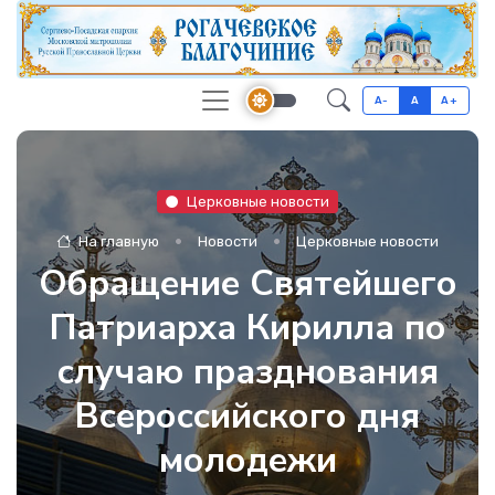
A-
A
A+
Церковные новости
На главную
Новости
Церковные новости
Обращение Святейшего
Патриарха Кирилла по
случаю празднования
Всероссийского дня
молодежи