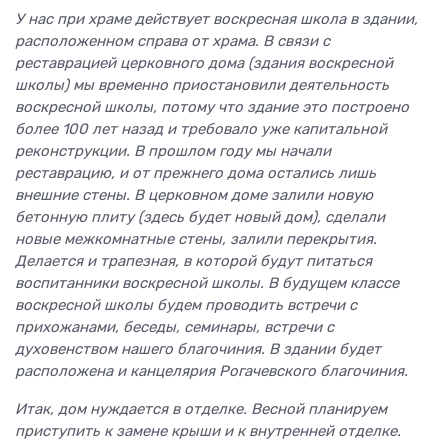
У нас при храме действует воскресная школа в здании,
расположенном справа от храма. В связи с
реставрацией церковного дома (здания воскресной
школы) мы временно приостановили деятельность
воскресной школы, потому что здание это построено
более 100 лет назад и требовало уже капитальной
реконструкции. В прошлом году мы начали
реставрацию, и от прежнего дома остались лишь
внешние стены. В церковном доме залили новую
бетонную плиту (здесь будет новый дом), сделали
новые межкомнатные стены, залили перекрытия.
Делается и трапезная, в которой будут питаться
воспитанники воскресной школы. В будущем классе
воскресной школы будем проводить встречи с
прихожанами, беседы, семинары, встречи с
духовенством нашего благочиния. В здании будет
расположена и канцелярия Рогачевского благочиния.
Итак, дом нуждается в отделке. Весной планируем
приступить к замене крыши и к внутренней отделке.