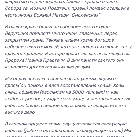
закрытый на реставрацию. Слева – придел в честь
Собора св. Иоанна Предтечи, правый придел освящен в
честь иконы Божией Матери “Смоленская”.
В нашем храме большое собрание святых икон.
Верующие приносят много икон, спасенных перед
закрытием храма. Также в нашем храме большое
собрание святых мощей, которые покоятся в ковчежце у
правого придела. В алтаре хранится частичка мощей св.
Пророка Иоанна Предтечи. В дни памяти святого они
выносятся для поклонения верующим.
Мы обращаемся ко всем неравнодушным людям с
просьбой помочь в деле восстановления храма. Храм
очень обширен (рассчитан на 5000 человек) и, как
любое строение, нуждается в уходе и реставрационных
работах. Своими силами очень сложно совершить это
великое дело.
В главном приделе храма осуществляются следующие
работы: (работы остановились на следующем этапе) Мы