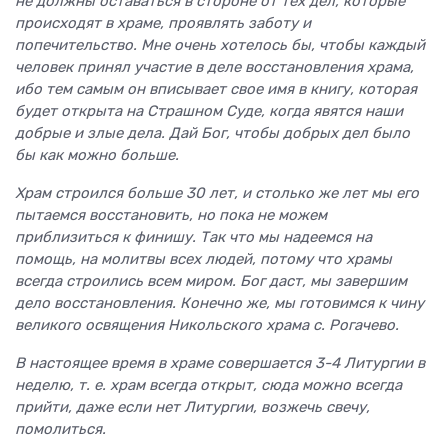
не должны оставаться в стороне от тех дел, которые
происходят в храме, проявлять заботу и
попечительство. Мне очень хотелось бы, чтобы каждый
человек принял участие в деле восстановления храма,
ибо тем самым он вписывает свое имя в книгу, которая
будет открыта на Страшном Суде, когда явятся наши
добрые и злые дела. Дай Бог, чтобы добрых дел было
бы как можно больше.
Храм строился больше 30 лет, и столько же лет мы его
пытаемся восстановить, но пока не можем
приблизиться к финишу. Так что мы надеемся на
помощь, на молитвы всех людей, потому что храмы
всегда строились всем миром. Бог даст, мы завершим
дело восстановления. Конечно же, мы готовимся к чину
великого освящения Никольского храма с. Рогачево.
В настоящее время в храме совершается 3-4 Литургии в
неделю, т. е. храм всегда открыт, сюда можно всегда
прийти, даже если нет Литургии, возжечь свечу,
помолиться.