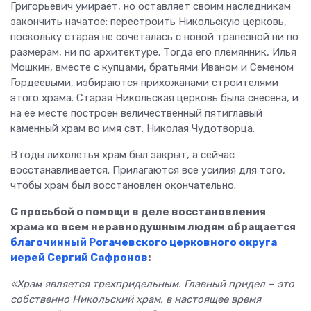
Григорьевич умирает, но оставляет своим наследникам
закончить начатое: перестроить Никольскую церковь,
поскольку старая не сочеталась с новой трапезной ни по
размерам, ни по архитектуре. Тогда его племянник, Илья
Мошкин, вместе с купцами, братьями Иваном и Семеном
Гордеевыми, избираются прихожанами строителями
этого храма. Старая Никольская церковь была снесена, и
на ее месте построен величественный пятиглавый
каменный храм во имя свт. Николая Чудотворца.
В годы лихолетья храм был закрыт, а сейчас
восстанавливается. Прилагаются все усилия для того,
чтобы храм был восстановлен окончательно.
С просьбой о помощи в деле восстановления
храма ко всем неравнодушным людям обращается
благочинный Рогачевского церковного округа
иерей Сергий Сафронов
:
«Храм является трехпридельным. Главный придел – это
собственно Никольский храм, в настоящее время