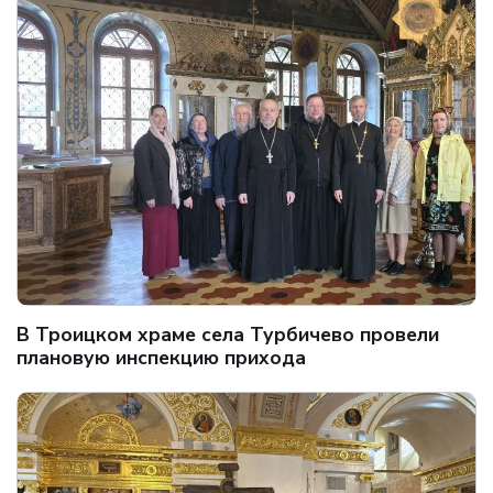
В Троицком храме села Турбичево провели
плановую инспекцию прихода