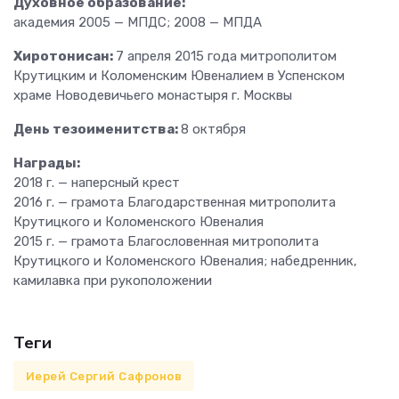
Духовное образование:
академия 2005 — МПДС; 2008 — МПДА
Хиротонисан:
7 апреля 2015 года митрополитом
Крутицким и Коломенским Ювеналием в Успенском
храме Новодевичьего монастыря г. Москвы
День тезоименитства:
8 октября
Награды:
2018 г. — наперсный крест
2016 г. — грамота Благодарственная митрополита
Крутицкого и Коломенского Ювеналия
2015 г. — грамота Благословенная митрополита
Крутицкого и Коломенского Ювеналия; набедренник,
камилавка при рукоположении
Теги
Иерей Сергий Сафронов