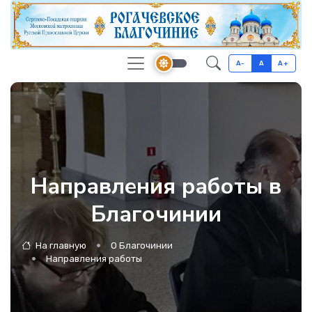
A-
A
A+
Направления работы в
Благочинии
На главную
О Благочинии
Направления работы