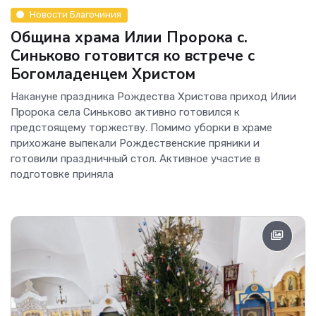
Новости Благочиния
Община храма Илии Пророка с.
Синьково готовится ко встрече с
Богомладенцем Христом
Накануне праздника Рождества Христова приход Илии
Пророка села Синьково активно готовился к
предстоящему торжеству. Помимо уборки в храме
прихожане выпекали Рождественские пряники и
готовили праздничный стол. Активное участие в
подготовке приняла