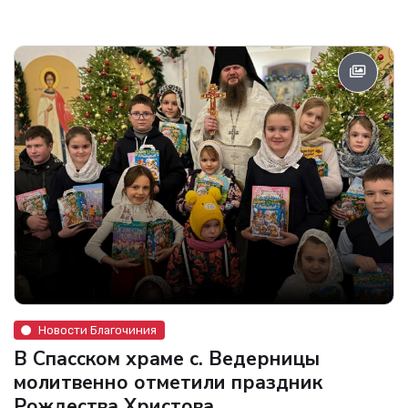
Новости Благочиния
В Спасском храме с. Ведерницы
молитвенно отметили праздник
Рождества Христова