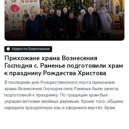
Новости Благочиния
Прихожане храма Вознесения
Господня с. Раменье подготовили храм
к празднику Рождества Христова
В последние дни Рождественского поста прихожане
храма Вознесения Господня села Раменье были заняты
подготовкой к празднику. По традиции храм был
украшен ветками хвойных деревьев. Кроме того, община
нарядила праздничную ель и оформила вертеп. Храм