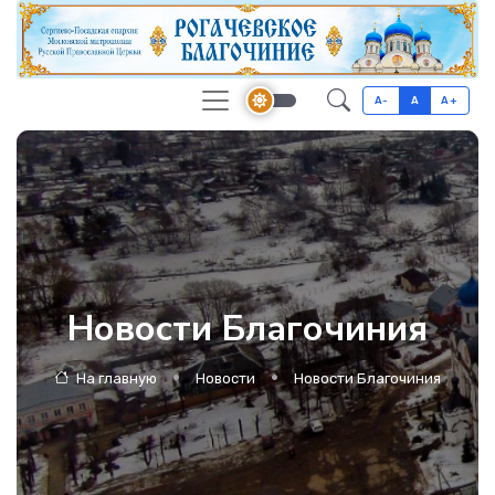
A-
A
A+
Новости Благочиния
На главную
Новости
Новости Благочиния