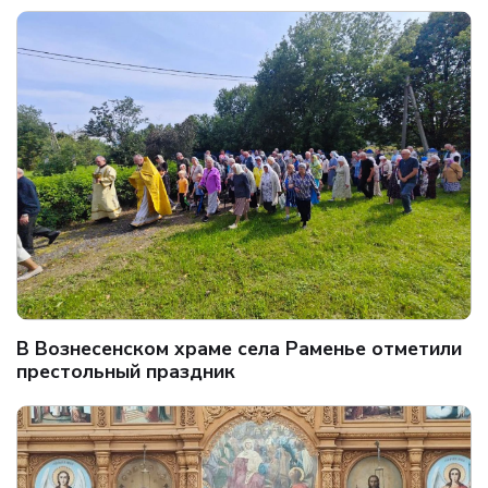
В Вознесенском храме села Раменье отметили
престольный праздник