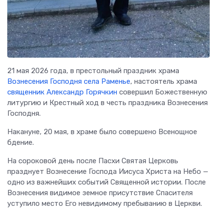
21 мая 2026 года, в престольный праздник храма
Вознесения Господня села Раменье
, настоятель храма
священник Александр Горячкин
совершил Божественную
литургию и Крестный ход в честь праздника Вознесения
Господня.
Накануне, 20 мая, в храме было совершено Всенощное
бдение.
На сороковой день после Пасхи Святая Церковь
празднует Вознесение Господа Иисуса Христа на Небо —
одно из важнейших событий Священной истории. После
Вознесения видимое земное присутствие Спасителя
уступило место Его невидимому пребыванию в Церкви.