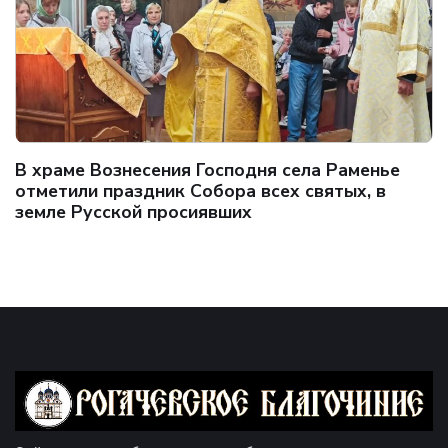
В храме Вознесения Господня села Раменье
отметили праздник Собора всех святых, в
земле Русской просиявших