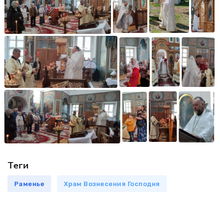
Теги
Раменье
Храм Вознесения Господня