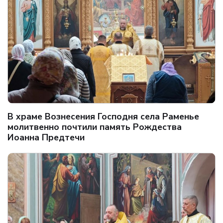
В храме Вознесения Господня села Раменье
молитвенно почтили память Рождества
Иоанна Предтечи