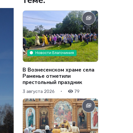
теме:
Новости Благочиния
В Вознесенском храме села
Раменье отметили
престольный праздник
•
3 августа 2026
79