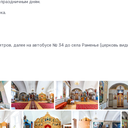
 праздничным дням.
ка.
итров, далее на автобусе № 34 до села Раменье (церковь вид