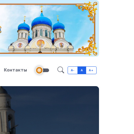
Контакты
A-
A
A+