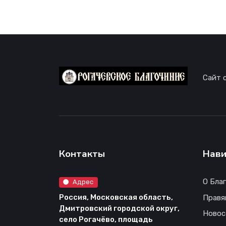
Сайт 
Контакты
Нави
О Бла
Адрес
Россия, Московская область,
Правя
Дмитровский городской округ,
Новос
село Рогачёво, площадь