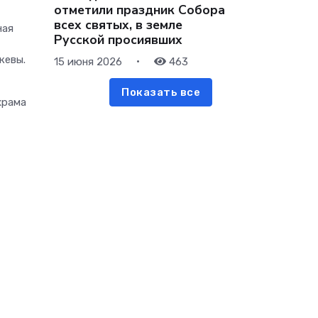
отметили праздник Собора
всех святых, в земле
ная
Русской просиявших
кевы.
•
15 июня 2026
463
Показать все
храма