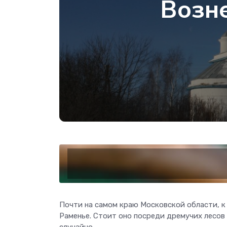
Возне
Почти на самом краю Московской области, к 
Раменье. Стоит оно посреди дремучих лесов 