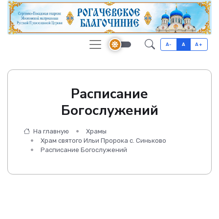
A-
A
A+
Расписание
Богослужений
На главную
Храмы
Храм святого Ильи Пророка с. Синьково
Расписание Богослужений