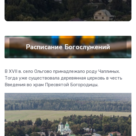
Расписание Богослужений
В XVII в. село Ольгово принадлежало роду Чаплиных.
Тогда уже существовала деревянная церковь в честь
Введения во храм Пресвятой Богородицы.