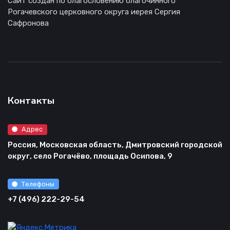
Сайт создан по благословению благочинного
Рогачевского церковного округа иерея Сергия
Сафронова
Контакты
Адрес
Россия, Московская область, Дмитровский городской
округ, село Рогачёво, площадь Осипова, 9
Телефоны
+7 (496) 222-29-54