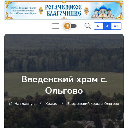
A-
A
A+
Введенский храм с.
Ольгово
На главную
Храмы
Введенский храм с. Ольгово