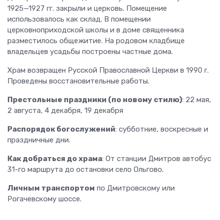
1925—1927 гг. закрыли и церковь. Помещение
использовалось как склад. В помещении
церковноприходской школы и в доме священника
разместилось общежитие. На родовом кладбище
владельцев усадьбы построены частные дома.
Храм возвращен Русской Православной Церкви в 1990 г.
Проведены восстановительные работы.
Престольные праздники (по новому стилю)
: 22 мая,
2 августа, 4 декабря, 19 декабря
Распорядок богослужений
: субботние, воскресные и
праздничные дни.
Как добраться до храма
: От станции Дмитров автобус
31-го маршрута до остановки село Ольгово.
Личным транспортом
по Дмитровскому или
Рогачевскому шоссе.