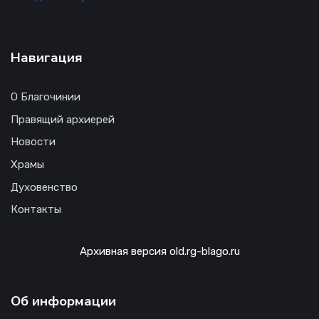
Навигация
О Благочинии
Правящий архиерей
Новости
Храмы
Духовенство
Контакты
Архивная версия old.rg-blago.ru
Об информации