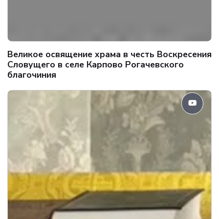
Великое освящение храма в честь Воскресения
Словущего в селе Карпово Рогачевского
благочиния