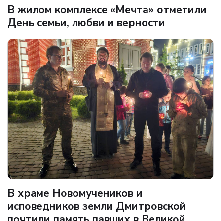
В жилом комплексе «Мечта» отметили
День семьи, любви и верности
В храме Новомучеников и
исповедников земли Дмитровской
почтили память павших в Великой