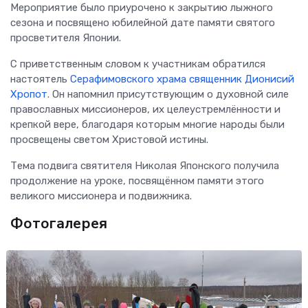
Мероприятие было приурочено к закрытию лыжного
сезона и посвящено юбилейной дате памяти святого
просветителя Японии.
С приветственным словом к участникам обратился
настоятель
Серафимовского храма
священник Дионисий
Хропот
. Он напомнил присутствующим о духовной силе
православных миссионеров, их целеустремлённости и
крепкой вере, благодаря которым многие народы были
просвещены светом Христовой истины.
Тема подвига святителя Николая Японского получила
продолжение на уроке, посвящённом памяти этого
великого миссионера и подвижника.
Фотогалерея