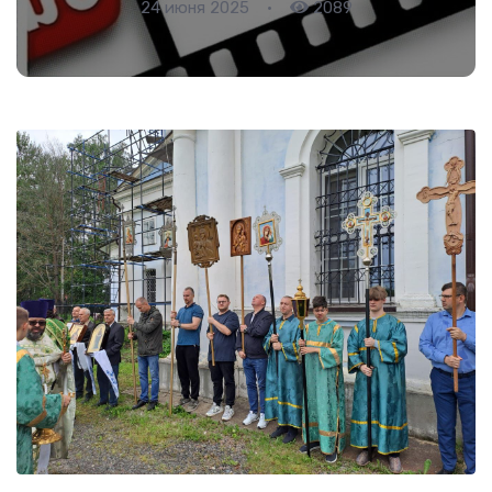
24 июня 2025
•
2089