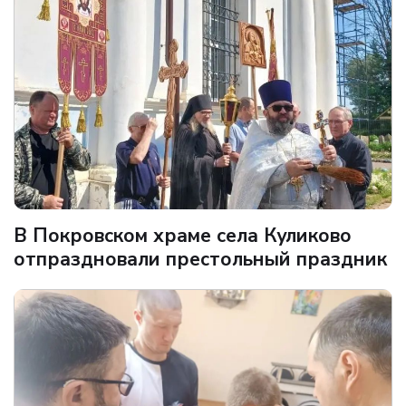
В Покровском храме села Куликово
отпраздновали престольный праздник