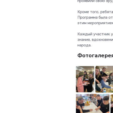
проявили свою эру
Кроме того, ребят
Программа была от
этим мероприятием
Каждый участник ун
знания, вдохновен
народа.
Фотогалере