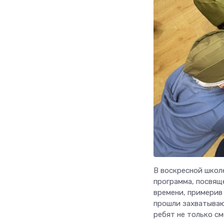
В воскресной школ
программа, посвящ
времени, примерив
прошли захватываю
ребят не только см