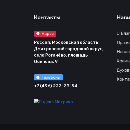
Контакты
Нави
О Бла
Адрес
Россия, Московская область,
Правя
Дмитровский городской округ,
Новос
село Рогачёво, площадь
Храм
Осипова, 9
Духов
Телефоны
Конта
+7 (496) 222-29-54