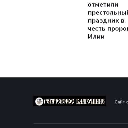
отметили
престольны
праздник в
честь проро
Илии
Сайт 