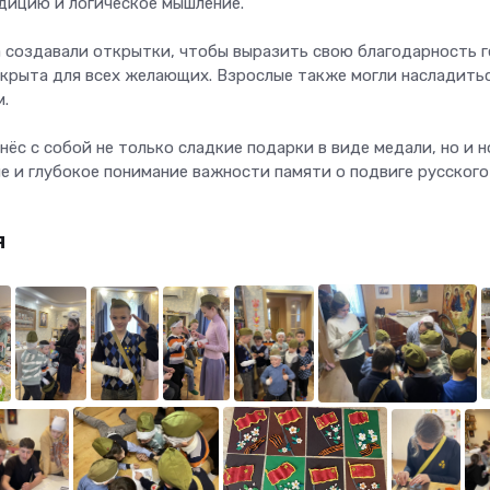
дицию и логическое мышление.
а создавали открытки, чтобы выразить свою благодарность г
крыта для всех желающих. Взрослые также могли насладить
.
ёс с собой не только сладкие подарки в виде медали, но и 
ие и глубокое понимание важности памяти о подвиге русского
я