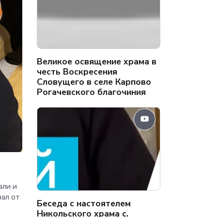
Великое освящение храма в
честь Воскресения
Словущего в селе Карпово
Рогачевского благочиния
али и
вал от
Беседа с настоятелем
Никольского храма с.