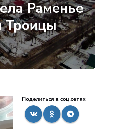
села Раменье
й Троицы
Поделиться в соц.сетях