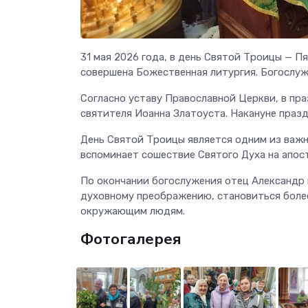
31 мая 2026 года, в день Святой Троицы — П
совершена Божественная литургия. Богослуж
Согласно уставу Православной Церкви, в пр
святителя Иоанна Златоуста. Накануне празд
День Святой Троицы является одним из важн
вспоминает сошествие Святого Духа на апос
По окончании богослужения отец Александр 
духовному преображению, становиться боле
окружающим людям.
Фотогалерея