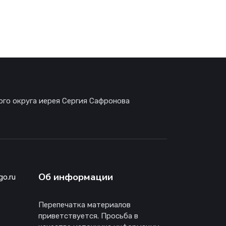
ого округа иерея Сергия Сафронова
Об информации
go.ru
Перепечатка материалов
приветствуется. Просьба в