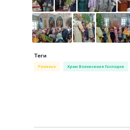
Теги
Раменье
Храм Вознесения Господня