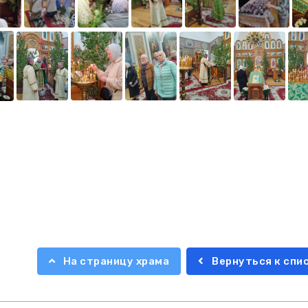
На страницу храма
Вернуться к спи