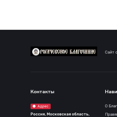
Сайт 
Контакты
Нави
О Бла
Адрес
Россия, Московская область,
Правя