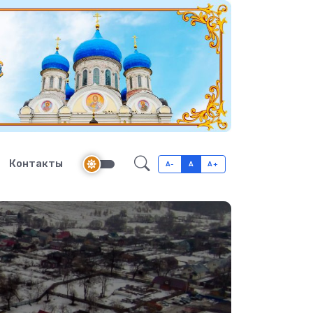
Контакты
A-
A
A+