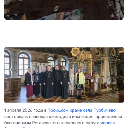
1 апреля 2026 года в
Троицком храме села Турбичево
состоялась плановая ежегодная инспекция, проведённая
благочинным Рогачевского церковного округа
иереем