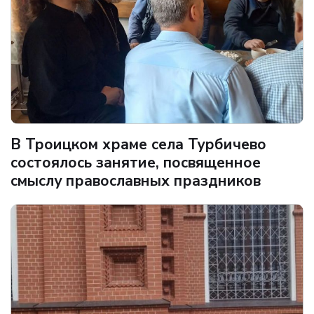
В Троицком храме села Турбичево
состоялось занятие, посвященное
смыслу православных праздников