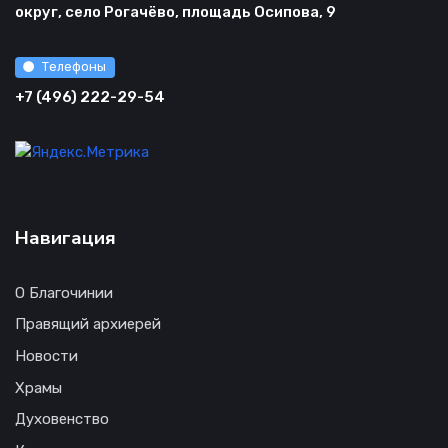
округ, село Рогачёво, площадь Осипова, 9
Телефоны
+7 (496) 222-29-54
Навигация
О Благочинии
Правящий архиерей
Новости
Храмы
Духовенство