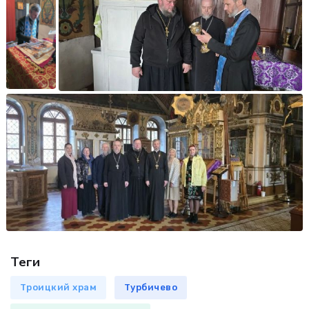
Теги
Троицкий храм
Турбичево