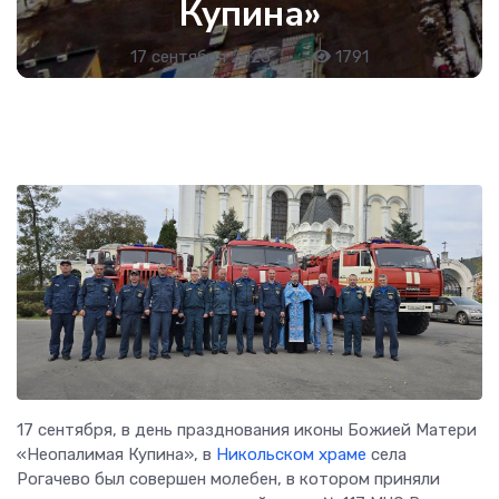
Купина»
17 сентября 2025
•
1791
17 сентября, в день празднования иконы Божией Матери
«Неопалимая Купина», в
Никольском храме
села
Рогачево был совершен молебен, в котором приняли