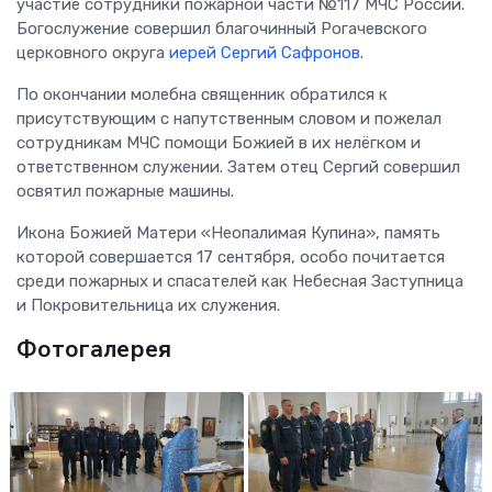
участие сотрудники пожарной части №117 МЧС России.
Богослужение совершил благочинный Рогачевского
церковного округа
иерей Сергий Сафронов
.
По окончании молебна священник обратился к
присутствующим с напутственным словом и пожелал
сотрудникам МЧС помощи Божией в их нелёгком и
ответственном служении. Затем отец Сергий совершил
освятил пожарные машины.
Икона Божией Матери «Неопалимая Купина», память
которой совершается 17 сентября, особо почитается
среди пожарных и спасателей как Небесная Заступница
и Покровительница их служения.
Фотогалерея