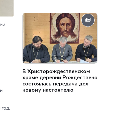
дни
В Христорождественском
храме деревни Рождествено
состоялась передача дел
новому настоятелю
ти
 год,