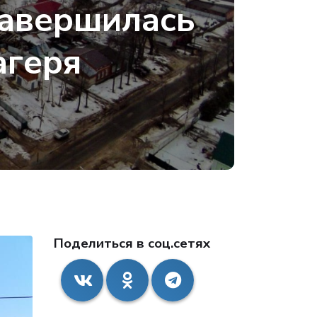
завершилась
агеря
Поделиться в соц.сетях