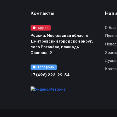
Контакты
Нави
О Бла
Адрес
Россия, Московская область,
Правя
Дмитровский городской округ,
Новос
село Рогачёво, площадь
Храм
Осипова, 9
Духов
Телефоны
Конта
+7 (496) 222-29-54