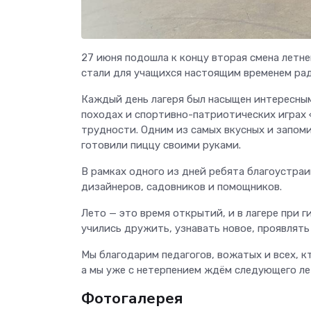
27 июня подошла к концу вторая смена летн
стали для учащихся настоящим временем рад
Каждый день лагеря был насыщен интересным
походах и спортивно-патриотических играх 
трудности. Одним из самых вкусных и запом
готовили пиццу своими руками.
В рамках одного из дней ребята благоустра
дизайнеров, садовников и помощников.
Лето — это время открытий, и в лагере при
учились дружить, узнавать новое, проявлят
Мы благодарим педагогов, вожатых и всех, к
а мы уже с нетерпением ждём следующего лет
Фотогалерея