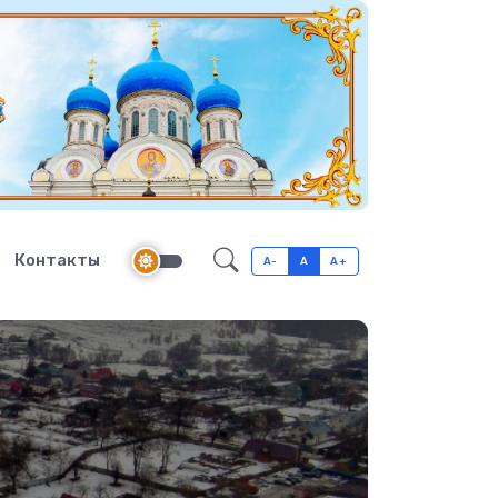
Контакты
A-
A
A+