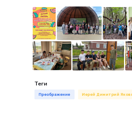
Теги
Преображение
Иерей Димитрий Яков