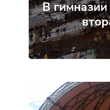
В гимназии
втор