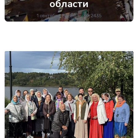
области
1 сентября 2025
•
2435