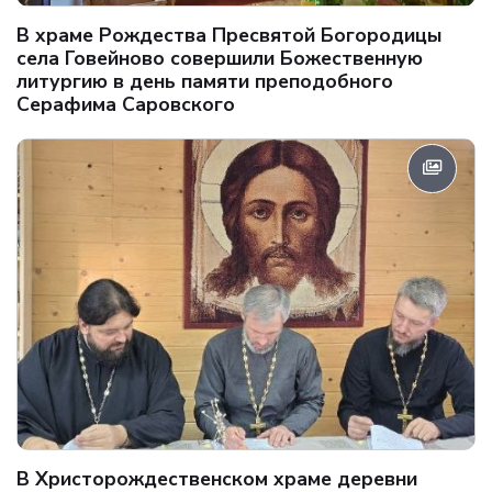
В храме Рождества Пресвятой Богородицы
села Говейново совершили Божественную
литургию в день памяти преподобного
Серафима Саровского
В Христорождественском храме деревни