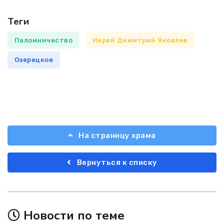
Теги
Паломничество
Иерей Димитрий Яковлев
Озерецкое
На страницу храма
Вернуться к списку
Новости по теме