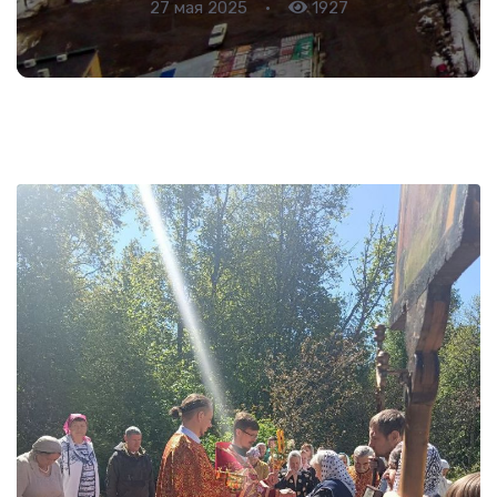
27 мая 2025
•
1927