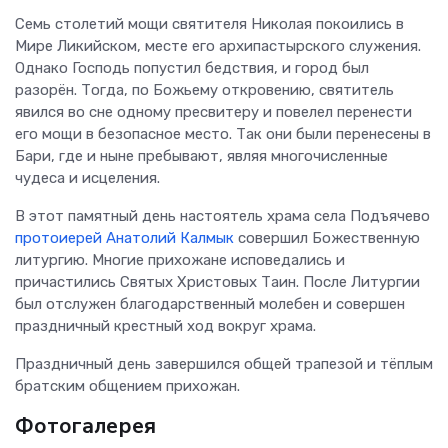
Семь столетий мощи святителя Николая покоились в
Мире Ликийском, месте его архипастырского служения.
Однако Господь попустил бедствия, и город был
разорён. Тогда, по Божьему откровению, святитель
явился во сне одному пресвитеру и повелел перенести
его мощи в безопасное место. Так они были перенесены в
Бари, где и ныне пребывают, являя многочисленные
чудеса и исцеления.
В этот памятный день настоятель храма села Подъячево
протоиерей Анатолий Калмык
совершил Божественную
литургию. Многие прихожане исповедались и
причастились Святых Христовых Таин. После Литургии
был отслужен благодарственный молебен и совершен
праздничный крестный ход вокруг храма.
Праздничный день завершился общей трапезой и тёплым
братским общением прихожан.
Фотогалерея