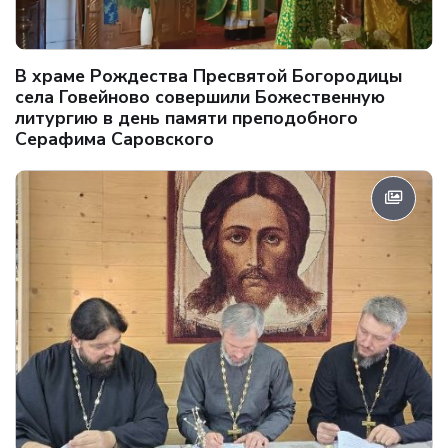
В храме Рождества Пресвятой Богородицы
села Говейново совершили Божественную
литургию в день памяти преподобного
Серафима Саровского