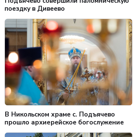
Подъячево совершили паломническую
поездку в Дивеево
В Никольском храме с. Подъячево
прошло архиерейское богослужение