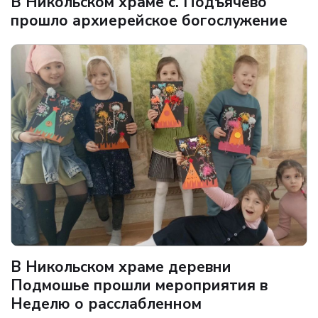
В Никольском храме с. Подъячево
прошло архиерейское богослужение
В Никольском храме деревни
Подмошье прошли мероприятия в
Неделю о расслабленном