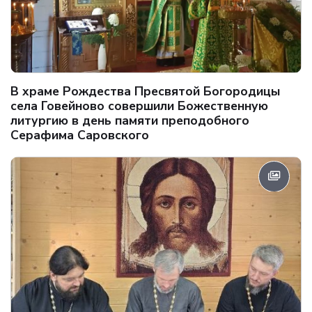
В храме Рождества Пресвятой Богородицы
села Говейново совершили Божественную
литургию в день памяти преподобного
Серафима Саровского