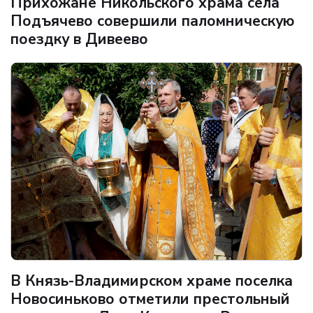
Прихожане Никольского храма села
Подъячево совершили паломническую
поездку в Дивеево
В Князь-Владимирском храме поселка
Новосиньково отметили престольный