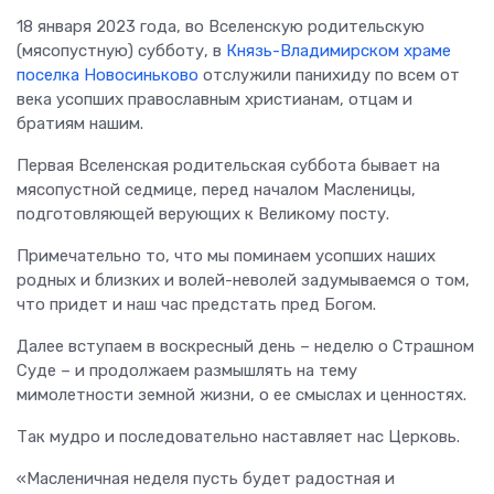
18 января 2023 года, во Вселенскую родительскую
(мясопустную) субботу, в
Князь-Владимирском храме
поселка Новосиньково
отслужили панихиду по всем от
века усопших православным христианам, отцам и
братиям нашим.
Первая Вселенская родительская суббота бывает на
мясопустной седмице, перед началом Масленицы,
подготовляющей верующих к Великому посту.
Примечательно то, что мы поминаем усопших наших
родных и близких и волей-неволей задумываемся о том,
что придет и наш час предстать пред Богом.
Далее вступаем в воскресный день – неделю о Страшном
Суде – и продолжаем размышлять на тему
мимолетности земной жизни, о ее смыслах и ценностях.
Так мудро и последовательно наставляет нас Церковь.
«Масленичная неделя пусть будет радостная и