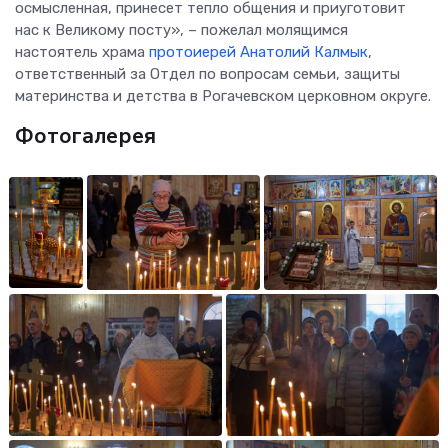
осмысленная, принесет тепло общения и приуготовит
нас к Великому посту», – пожелал молящимся
настоятель храма
протоиерей Анатолий Калмык
,
ответственный за Отдел по вопросам семьи, защиты
материнства и детства в Рогачевском церковном округе.
Фотогалерея