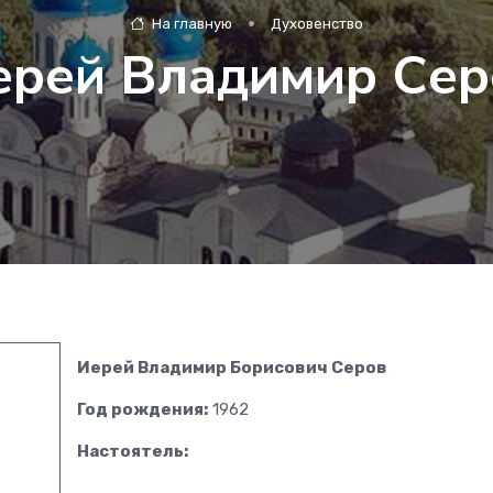
На главную
Духовенство
ерей Владимир Сер
Иерей Владимир Борисович Серов
Год рождения:
1962
Настоятель: