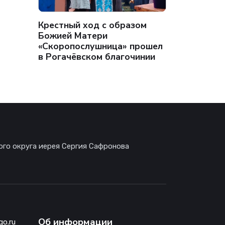
Крестный ход с образом
Божией Матери
«Скоропослушница» прошел
в Рогачёвском благочинии
ого округа иерея Сергия Сафронова
Об информации
go.ru