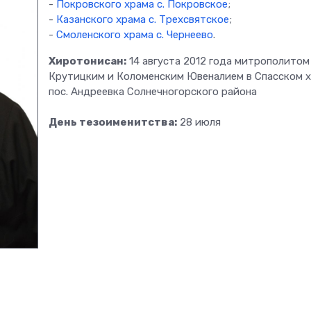
-
Покровского храма с. Покровское
;
-
Казанского храма с. Трехсвятское
;
-
Смоленского храма с. Чернеево
.
Хиротонисан:
14 августа 2012 года митрополитом
Крутицким и Коломенским Ювеналием в Спасском 
пос. Андреевка Солнечногорского района
День тезоименитства:
28 июля