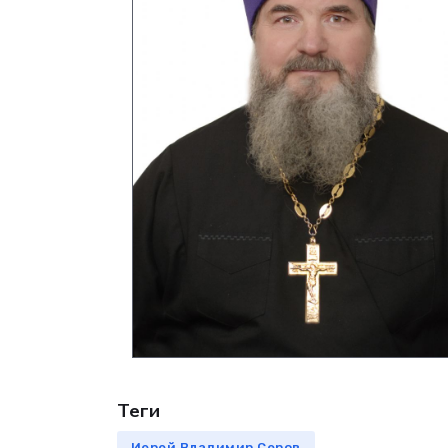
Теги
Иерей Владимир Серов