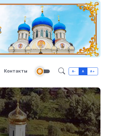
Контакты
A-
A
A+