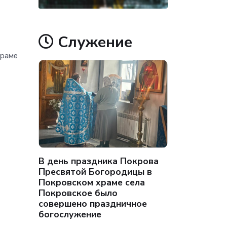
Служение
храме
В день праздника Покрова
Пресвятой Богородицы в
Покровском храме села
Покровское было
совершено праздничное
богослужение