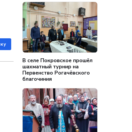
ску
В селе Покровское прошёл
шахматный турнир на
Первенство Рогачёвского
благочиния