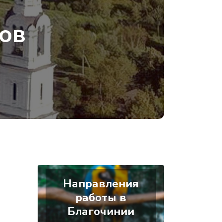
ов
Направления
работы в
Благочинии