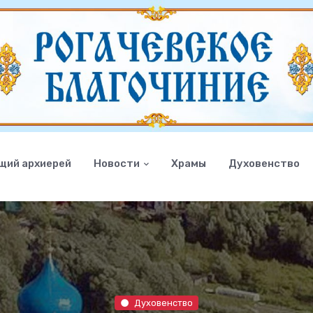
щий архиерей
Новости
Храмы
Духовенство
Духовенство