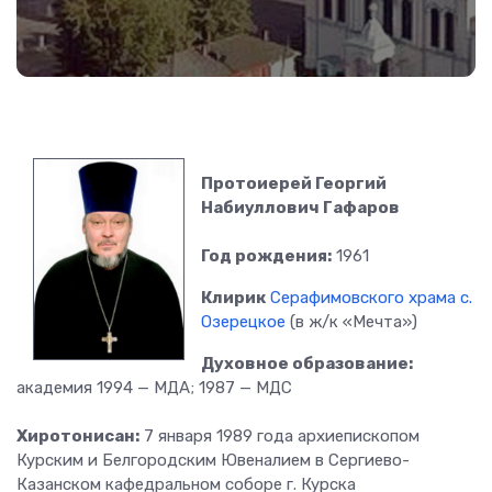
Протоиерей Георгий
Набиуллович Гафаров
Год рождения:
1961
Клирик
Серафимовского храма с.
Озерецкое
(в ж/к «Мечта»)
Духовное образование:
академия 1994 — МДА; 1987 — МДС
Хиротонисан:
7 января 1989 года архиепископом
Курским и Белгородским Ювеналием в Сергиево-
Казанском кафедральном соборе г. Курска