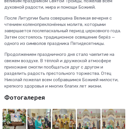
великим праздником Святой Троицы, пожелав всем
духовной радости, мира и помощи Божией.
После Литургии была совершена Великая вечерня с
чтением коленопреклонённых молитв, которыми
завершается послепасхальный период церковного года.
Затем состоялось традиционное освящение берёз —
одного из символов праздника Пятидесятницы.
Продолжением праздничного дня стало чаепитие на
свежем воздухе. В тёплой и дружеской атмосфере
прихожане смогли пообщаться друг с другом и
разделить радость престольного торжества. Отец
Николай пожелал всем собравшимся Божией милости,
крепкого здоровья и многих благих лет жизни.
Фотогалерея