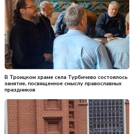
В Троицком храме села Турбичево состоялось
занятие, посвященное смыслу православных
праздников