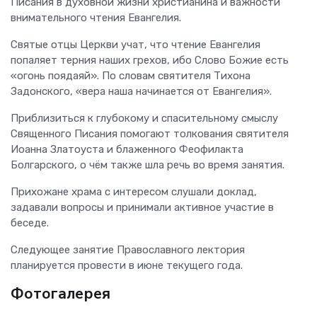
Писания в духовной жизни христианина и важности
внимательного чтения Евангелия.
Святые отцы Церкви учат, что чтение Евангелия
попаляет терния наших грехов, ибо Слово Божие есть
«огонь поядаяй». По словам святителя Тихона
Задонского, «вера наша начинается от Евангелия».
Приблизиться к глубокому и спасительному смыслу
Священного Писания помогают толкования святителя
Иоанна Златоуста и блаженного Феофилакта
Болгарского, о чём также шла речь во время занятия.
Прихожане храма с интересом слушали доклад,
задавали вопросы и принимали активное участие в
беседе.
Следующее занятие Православного лектория
планируется провести в июне текущего года.
Фотогалерея