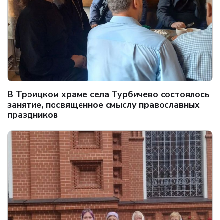
В Троицком храме села Турбичево состоялось
занятие, посвященное смыслу православных
праздников