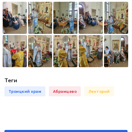
Теги
Троицкий храм
Абрамцево
Лекторий