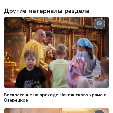
Другие материалы раздела
Воскресенье на приходе Никольского храма с.
Озерецкое