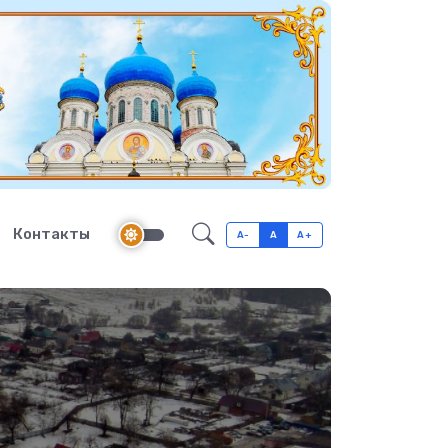
Контакты
A-
A
A+