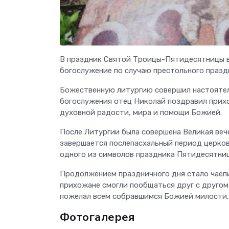
В праздник Святой Троицы-Пятидесятницы в
богослужение по случаю престольного празд
Божественную литургию совершил настоятел
богослужения отец Николай поздравил прих
духовной радости, мира и помощи Божией.
После Литургии была совершена Великая веч
завершается послепасхальный период церков
одного из символов праздника Пятидесятни
Продолжением праздничного дня стало чаепи
прихожане смогли пообщаться друг с другом
пожелал всем собравшимся Божией милости, 
Фотогалерея