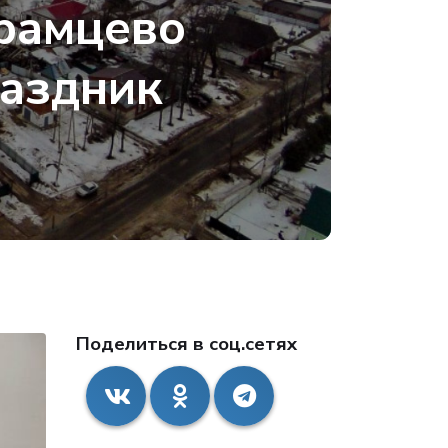
брамцево
раздник
Поделиться в соц.сетях