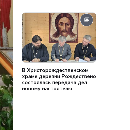
В Христорождественском
храме деревни Рождествено
состоялась передача дел
новому настоятелю