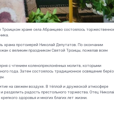
 Троицком храме села Абрамцево состоялось торжественно
ника.
ь храма протоиерей Николай Депутатов. По окончании
ожан с великим праздником Святой Троицы, пожелав всем
ерня с чтением коленопреклонённых молитв, которыми
ного года. Затем состоялось традиционное освящение берёз
цы.
тие на свежем воздухе. В тёплой и дружеской атмосфере
 и разделить радость престольного торжества. Отец Никола
крепкого здоровья и многих благих лет жизни.