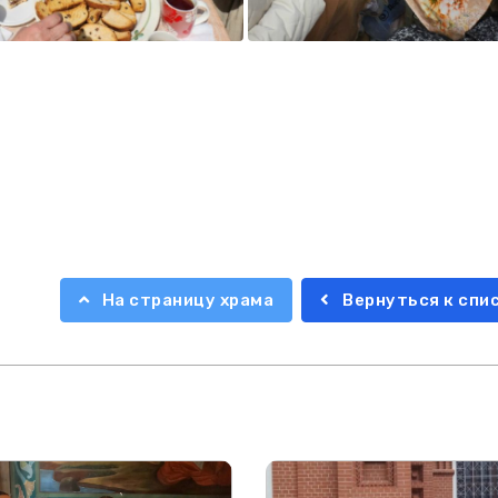
На страницу храма
Вернуться к спи