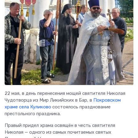
22 мая, в день перенесения мощей святителя Николая
Чудотворца из Мир Ликийских в Бар, в
Покровском
храме села Куликово
состоялось празднование
престольного праздника.
Правый придел храма освящён в честь святителя
Николая — одного из самых почитаемых святых