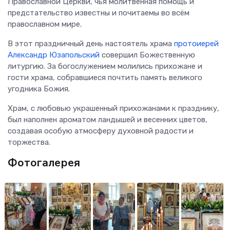
Православной Церкви, чья молитвенная помощь и
предстательство известны и почитаемы во всём
православном мире.
В этот праздничный день настоятель храма
протоиерей
Александр Юзапольский
совершил Божественную
литургию. За богослужением молились прихожане и
гости храма, собравшиеся почтить память великого
угодника Божия.
Храм, с любовью украшенный прихожанами к празднику,
был наполнен ароматом ландышей и весенних цветов,
создавая особую атмосферу духовной радости и
торжества.
Фотогалерея