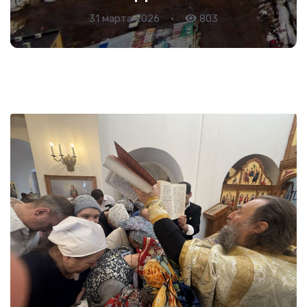
31 марта 2026
•
803