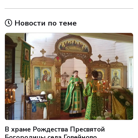
Новости по теме
В храме Рождества Пресвятой
Богородицы села Говейново