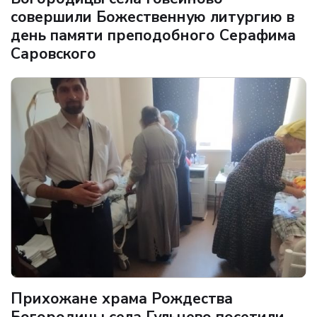
совершили Божественную литургию в
день памяти преподобного Серафима
Саровского
Прихожане храма Рождества
Богородицы села Гульнево посетили