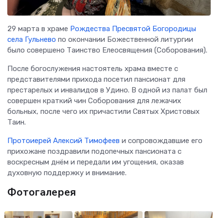
29 марта в храме
Рождества Пресвятой Богородицы
села Гульнево
по окончании Божественной литургии
было совершено Таинство Елеосвящения (Соборования).
После богослужения настоятель храма вместе с
представителями прихода посетил пансионат для
престарелых и инвалидов в Удино. В одной из палат был
совершен краткий чин Соборования для лежачих
больных, после чего их причастили Святых Христовых
Таин.
Протоиерей Алексий Тимофеев
и сопровождавшие его
прихожане поздравили подопечных пансионата с
воскресным днём и передали им угощения, оказав
духовную поддержку и внимание.
Фотогалерея