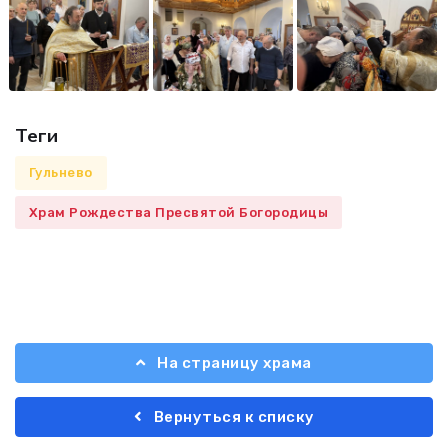
Теги
Гульнево
Храм Рождества Пресвятой Богородицы
На страницу храма
Вернуться к списку