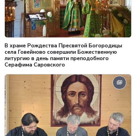
В храме Рождества Пресвятой Богородицы
села Говейново совершили Божественную
литургию в день памяти преподобного
Серафима Саровского