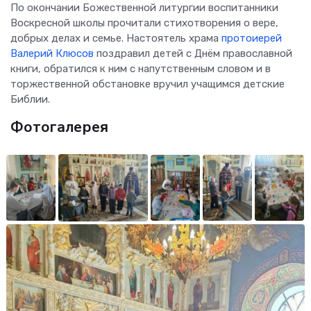
По окончании Божественной литургии воспитанники
Воскресной школы прочитали стихотворения о вере,
добрых делах и семье. Настоятель храма
протоиерей
Валерий Клюсов
поздравил детей с Днём православной
книги, обратился к ним с напутственным словом и в
торжественной обстановке вручил учащимся детские
Библии.
Фотогалерея