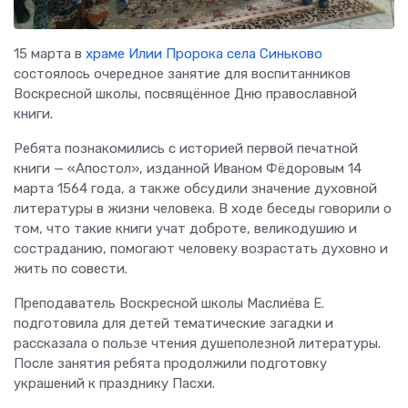
15 марта в
храме Илии Пророка села Синьково
состоялось очередное занятие для воспитанников
Воскресной школы, посвящённое Дню православной
книги.
Ребята познакомились с историей первой печатной
книги — «Апостол», изданной Иваном Фёдоровым 14
марта 1564 года, а также обсудили значение духовной
литературы в жизни человека. В ходе беседы говорили о
том, что такие книги учат доброте, великодушию и
состраданию, помогают человеку возрастать духовно и
жить по совести.
Преподаватель Воскресной школы Маслиёва Е.
подготовила для детей тематические загадки и
рассказала о пользе чтения душеполезной литературы.
После занятия ребята продолжили подготовку
украшений к празднику Пасхи.