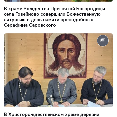
В храме Рождества Пресвятой Богородицы
села Говейново совершили Божественную
литургию в день памяти преподобного
Серафима Саровского
В Христорождественском храме деревни