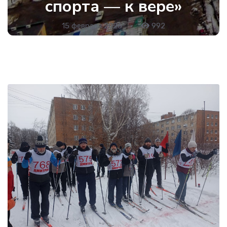
спорта — к вере»
15 февраля 2026
•
992