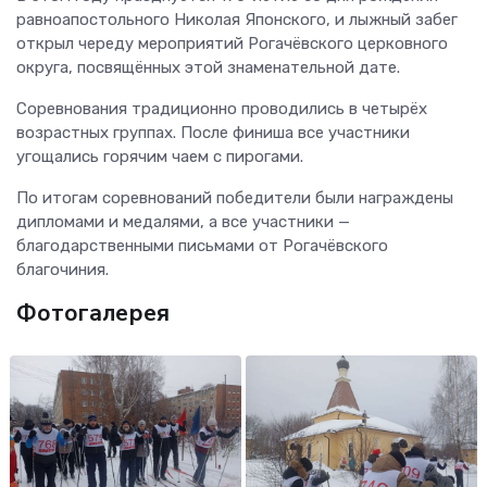
равноапостольного Николая Японского, и лыжный забег
открыл череду мероприятий Рогачёвского церковного
округа, посвящённых этой знаменательной дате.
Соревнования традиционно проводились в четырёх
возрастных группах. После финиша все участники
угощались горячим чаем с пирогами.
По итогам соревнований победители были награждены
дипломами и медалями, а все участники —
благодарственными письмами от Рогачёвского
благочиния.
Фотогалерея