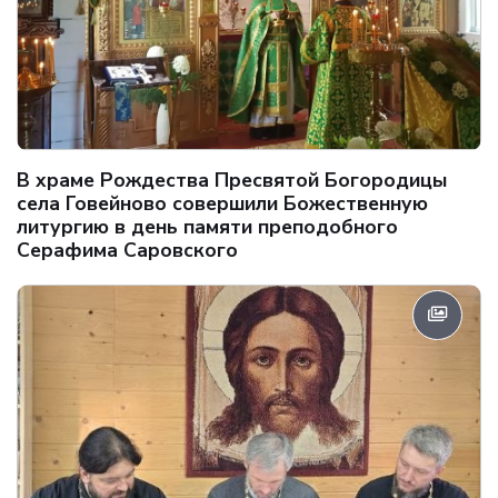
В храме Рождества Пресвятой Богородицы
села Говейново совершили Божественную
литургию в день памяти преподобного
Серафима Саровского