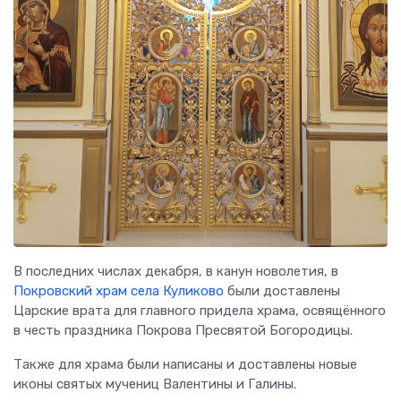
В последних числах декабря, в канун новолетия, в
Покровский храм села Куликово
были доставлены
Царские врата для главного придела храма, освящённого
в честь праздника Покрова Пресвятой Богородицы.
Также для храма были написаны и доставлены новые
иконы святых мучениц Валентины и Галины.