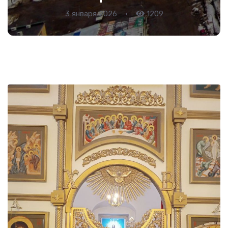
3 января 2026
•
1209