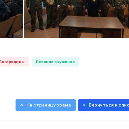
 Богородицы
Военное служение
На страницу храма
Вернуться к спи