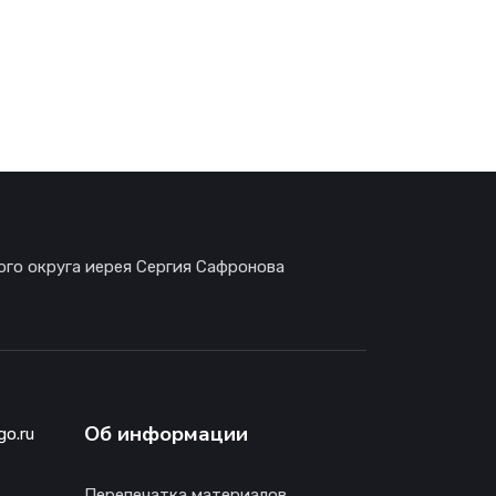
ого округа иерея Сергия Сафронова
Об информации
go.ru
Перепечатка материалов