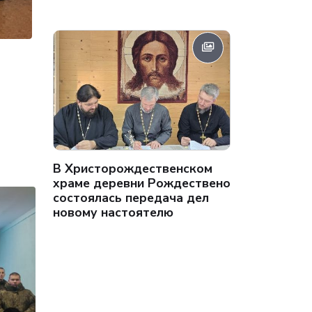
В Христорождественском
храме деревни Рождествено
состоялась передача дел
новому настоятелю