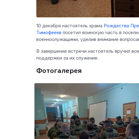
10 декабря настоятель храма
Рождества Пре
Тимофееев
посетил воинскую часть в поселк
военнослужащими, уделив внимание вопроса
В завершение встречи настоятель вручил во
поддержки за их служение.
Фотогалерея