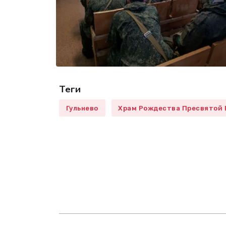
Теги
Гульнево
Храм Рождества Пресвятой