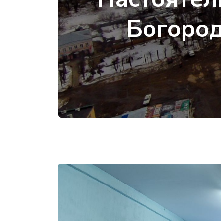
Богород