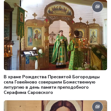
В храме Рождества Пресвятой Богородицы
села Говейново совершили Божественную
литургию в день памяти преподобного
Серафима Саровского