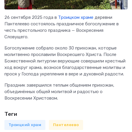
26 сентября 2025 года в
Троицком храме
деревни
Пантелеево состоялось праздничное богослужение в
честь престольного праздника — Воскресения
Словущего.
Богослужение собрало около 30 прихожан, которые
молитвенно прославили Воскресшего Христа. После
Божественной литургии верующие совершили крестный
ход вокруг храма, вознося благодарственные молитвы и
прося у Господа укрепления в вере и духовной радости.
Праздник завершился теплым общением прихожан,
объединённых общей молитвой и радостью о
Воскресении Христовом.
Теги
Троицкий храм
Пантелеево