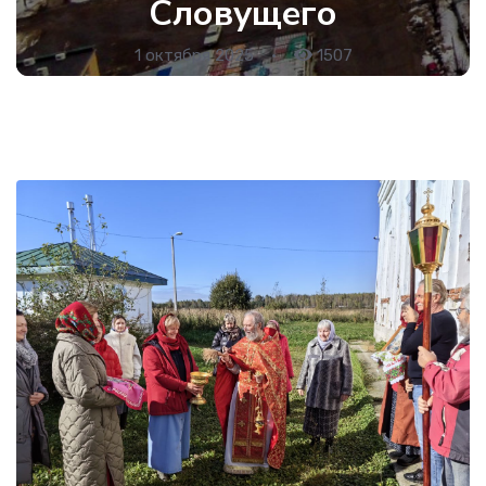
Словущего
1 октября 2025
•
1507