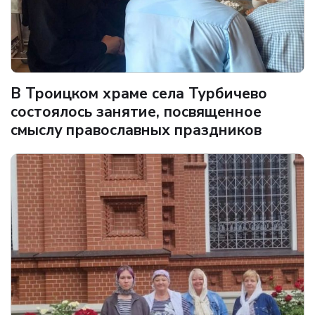
В Троицком храме села Турбичево
состоялось занятие, посвященное
смыслу православных праздников