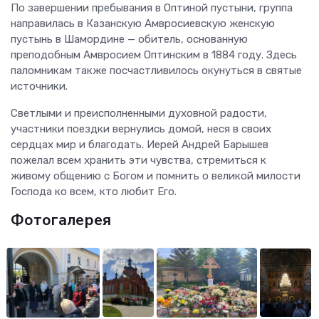
По завершении пребывания в Оптиной пустыни, группа
направилась в Казанскую Амвросиевскую женскую
пустынь в Шамордине — обитель, основанную
преподобным Амвросием Оптинским в 1884 году. Здесь
паломникам также посчастливилось окунуться в святые
источники.
Светлыми и преисполненными духовной радости,
участники поездки вернулись домой, неся в своих
сердцах мир и благодать. Иерей Андрей Барышев
пожелал всем хранить эти чувства, стремиться к
живому общению с Богом и помнить о великой милости
Господа ко всем, кто любит Его.
Фотогалерея