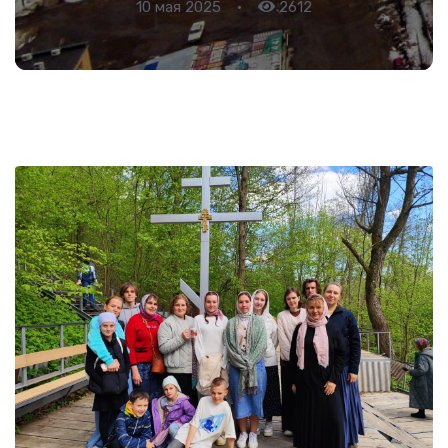
10 мая 2025
•
2612