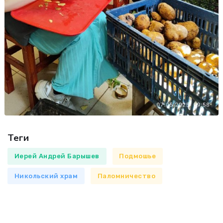
Теги
Иерей Андрей Барышев
Подмошье
Никольский храм
Паломничество