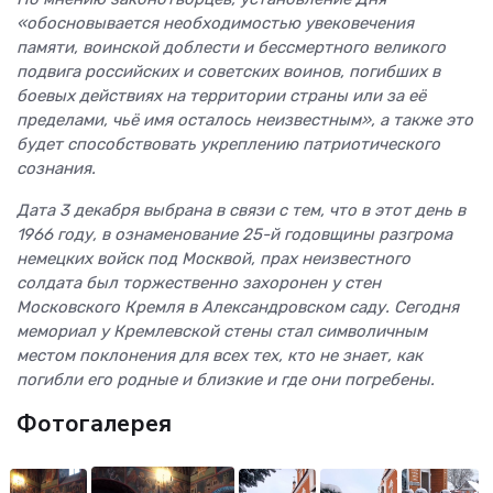
«обосновывается необходимостью увековечения
памяти, воинской доблести и бессмертного великого
подвига российских и советских воинов, погибших в
боевых действиях на территории страны или за её
пределами, чьё имя осталось неизвестным», а также это
будет способствовать укреплению патриотического
сознания.
Дата 3 декабря выбрана в связи с тем, что в этот день в
1966 году, в ознаменование 25-й годовщины разгрома
немецких войск под Москвой, прах неизвестного
солдата был торжественно захоронен у стен
Московского Кремля в Александровском саду. Сегодня
мемориал у Кремлевской стены стал символичным
местом поклонения для всех тех, кто не знает, как
погибли его родные и близкие и где они погребены.
Фотогалерея