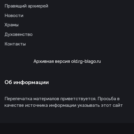
Правящий архиерей
Новости
Храмы
Духовенство
Контакты
Архивная версия old.rg-blago.ru
Об информации
Перепечатка материалов приветствуется. Просьба в
качестве источника информации указывать этот сайт