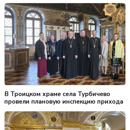
В Троицком храме села Турбичево
провели плановую инспекцию прихода