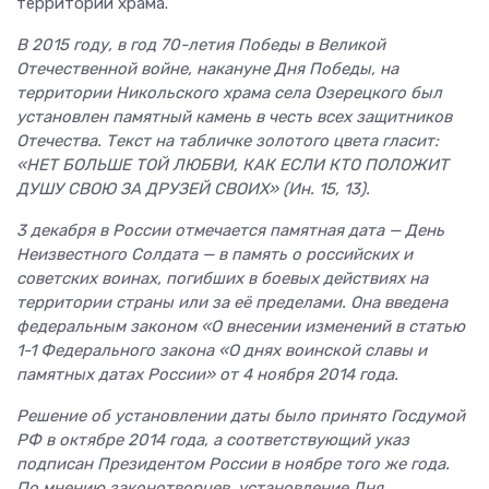
территории храма.
В 2015 году, в год 70-летия Победы в Великой
Отечественной войне, накануне Дня Победы, на
территории Никольского храма села Озерецкого был
установлен памятный камень в честь всех защитников
Отечества. Текст на табличке золотого цвета гласит:
«НЕТ БОЛЬШЕ ТОЙ ЛЮБВИ, КАК ЕСЛИ КТО ПОЛОЖИТ
ДУШУ СВОЮ ЗА ДРУЗЕЙ СВОИХ» (Ин. 15, 13).
3 декабря в России отмечается памятная дата — День
Неизвестного Солдата — в память о российских и
советских воинах, погибших в боевых действиях на
территории страны или за её пределами. Она введена
федеральным законом «О внесении изменений в статью
1-1 Федерального закона «О днях воинской славы и
памятных датах России» от 4 ноября 2014 года.
Решение об установлении даты было принято Госдумой
РФ в октябре 2014 года, а соответствующий указ
подписан Президентом России в ноябре того же года.
По мнению законотворцев, установление Дня