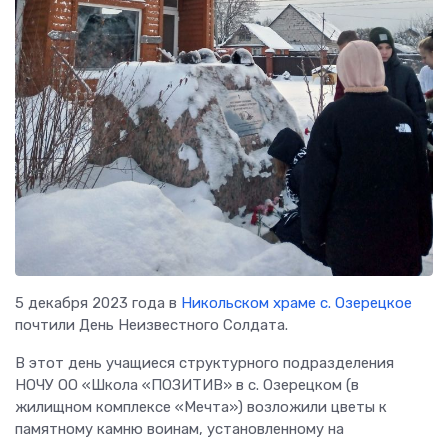
5 декабря 2023 года в
Никольском храме с. Озерецкое
почтили День Неизвестного Солдата.
В этот день учащиеся структурного подразделения
НОЧУ ОО «Школа «ПОЗИТИВ» в с. Озерецком (в
жилищном комплексе «Мечта») возложили цветы к
памятному камню воинам, установленному на