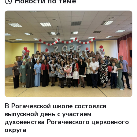
Новости по теме
В Рогачевской школе состоялся
выпускной день с участием
духовенства Рогачевского церковного
округа