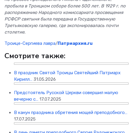
пробыла в Троицком соборе более 500 лет. В 1929 г. по
распоряжению Народного комиссариата просвещения
РСФСР святыня была передана в Государственную
Третьяковскую галерею, где экспонировалась почти
столетие.
Троице-Сергиева лавра
/
Патриархия.ru
Смотрите также:
В праздник Святой Троицы Святейший Патриарх
Кирилл…
31.05.2026
Предстоятель Русской Церкви совершил малую
вечерню с…
17.07.2025
В канун праздника обретения мощей преподобного…
17.07.2025
В день памяти преподобного Сергия Радонежского…