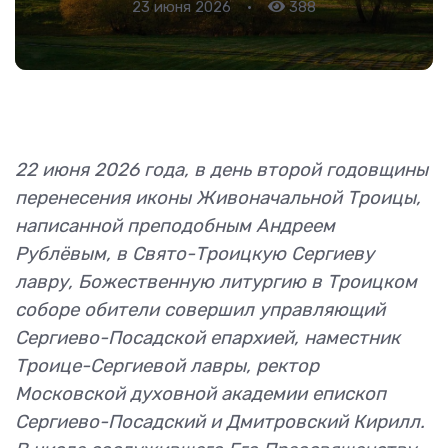
23 июня 2026
•
388
22 июня 2026 года, в день второй годовщины
перенесения иконы Живоначальной Троицы,
написанной преподобным Андреем
Рублёвым, в Свято-Троицкую Сергиеву
лавру, Божественную литургию в Троицком
соборе обители совершил управляющий
Сергиево-Посадской епархией, наместник
Троице-Сергиевой лавры, ректор
Московской духовной академии епископ
Сергиево-Посадский и Дмитровский Кирилл.