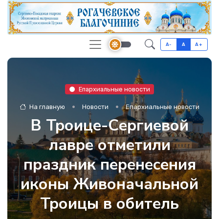
A-
A
A+
Епархиальные новости
На главную
Новости
Епархиальные новости
В Троице-Сергиевой
лавре отметили
праздник перенесения
иконы Живоначальной
Троицы в обитель