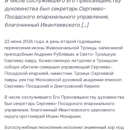
В числе сослужившего Его Преосвященству
духовенства был секретарь Сергиево-
Посадского епархиального управления,
благочинный Ивантеевского […]
22 июня 2026 года, в день второй годовщины
перенесения иконы Живоначальной Троицы, написанной
преподобным Андреем Рублёвым, в Свято-Троицкую
Сергиеву лавру, Божественную литургию в Троицком
соборе обители совершил управляющий Сергиево-
Посадской епархией, наместник Троице-Сергиевой
лавры, ректор Московской духовной академии епископ
Сергиево-Посадский и Дмитровский Кирилл.
В числе сослужившего Его Преосвященству духовенства
был секретарь Сергиево-Посадского епархиального
управления, благочинный Ивантеевского церковного
округа протоиерей Иоанн Монаршек.
Богослужебные песнопения исполнил знаменный хор под