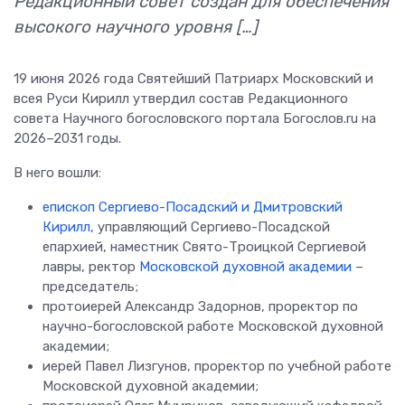
Редакционный совет создан для обеспечения
высокого научного уровня […]
19 июня 2026 года Святейший Патриарх Московский и
всея Руси Кирилл утвердил состав Редакционного
совета Научного богословского портала Богослов.ru на
2026–2031 годы.
В него вошли:
епископ Сергиево-Посадский и Дмитровский
Кирилл
, управляющий Сергиево-Посадской
епархией, наместник Свято-Троицкой Сергиевой
лавры, ректор
Московской духовной академии
–
председатель;
протоиерей Александр Задорнов, проректор по
научно-богословской работе Московской духовной
академии;
иерей Павел Лизгунов, проректор по учебной работе
Московской духовной академии;