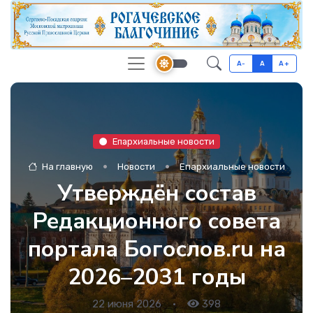
A-
A
A+
Епархиальные новости
На главную
Новости
Епархиальные новости
Утверждён состав
Редакционного совета
портала Богослов.ru на
2026–2031 годы
22 июня 2026
•
398