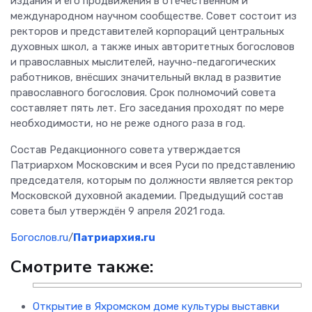
издания и его продвижения в отечественном и
международном научном сообществе. Совет состоит из
ректоров и представителей корпораций центральных
духовных школ, а также иных авторитетных богословов
и православных мыслителей, научно-педагогических
работников, внёсших значительный вклад в развитие
православного богословия. Срок полномочий совета
составляет пять лет. Его заседания проходят по мере
необходимости, но не реже одного раза в год.
Состав Редакционного совета утверждается
Патриархом Московским и всея Руси по представлению
председателя, которым по должности является ректор
Московской духовной академии. Предыдущий состав
совета был утверждён 9 апреля 2021 года.
Богослов.ru
/
Патриархия.ru
Смотрите также:
Открытие в Яхромском доме культуры выставки