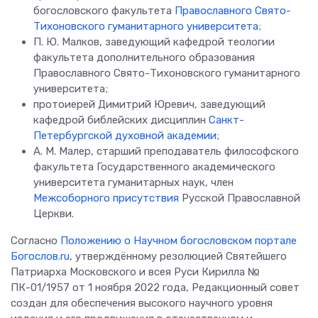
богословского факультета
Православного Свято-
Тихоновского гуманитарного университета
;
П. Ю. Малков, заведующий кафедрой теологии
факультета дополнительного образования
Православного Свято-Тихоновского гуманитарного
университета;
протоиерей Димитрий Юревич, заведующий
кафедрой библейских дисциплин
Санкт-
Петербургской духовной академии
;
А. М. Малер, старший преподаватель философского
факультета Государственного академического
университета гуманитарных наук, член
Межсоборного присутствия
Русской Православной
Церкви.
Согласно
Положению о Научном богословском портале
Богослов.ru
, утверждённому резолюцией Святейшего
Патриарха Московского и всея Руси Кирилла №
ПК-01/1957 от 1 ноября 2022 года, Редакционный совет
создан для обеспечения высокого научного уровня