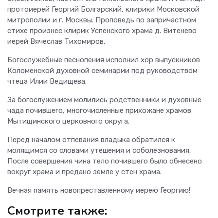
протоиерей Георгий Болгарский, клирики Московской
митрополии и г. Москвы. Проповедь по запричастном
стихе произнёс клирик Успенского храма д. Витенёво
иерей Вячеслав Тихомиров.
Богослужебные песнопения исполнил хор выпускников
Коломенской духовной семинарии под руководством
чтеца Илии Ведищева.
За богослужением молились родственники и духовные
чада почившего, многочисленные прихожане храмов
Мытищинского церковного округа.
Перед началом отпевания владыка обратился к
молящимся со словами утешения и соболезнования.
После совершения чина тело почившего было обнесено
вокруг храма и предано земле у стен храма.
Вечная память новопреставленному иерею Георгию!
Смотрите также: