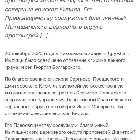
протоиерей Иоанн Монаршек. Чин отпевания
совершил епископ Кирилл. Его
Преосвященству сослужили: благочинный
Мытищинского церковного округа
протоиерей […]
30 декабря 2025 года в Никольском храме п. Дружба г.
Мытищи было совершено отпевание клирика данного
храма иерея Георгия Болгарского.
По благословению епископа Сергиево-Посадского и
Дмитровского Кирилла заупокойную Божественную
литургию возглавил секретарь Сергиево-Посадского
епархиального управления, благочинный Ивантеевского
церковного округа протоиерей Иоанн Монаршек. Чин
отпевания совершил епископ Кирилл.
Его Преосвященству сослужили: благочинный
Мытищинского церковного округа протоиерей Димитрий
Оловянников, настоятель Никольского храма г. Мытищи