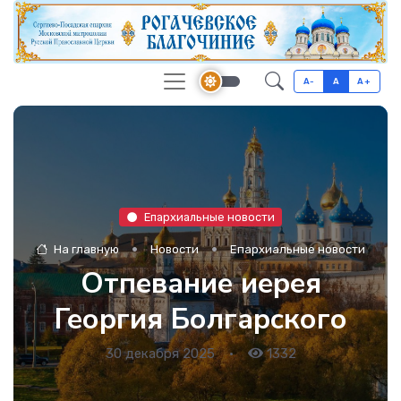
A-
A
A+
Епархиальные новости
На главную
Новости
Епархиальные новости
Отпевание иерея
Георгия Болгарского
30 декабря 2025
•
1332