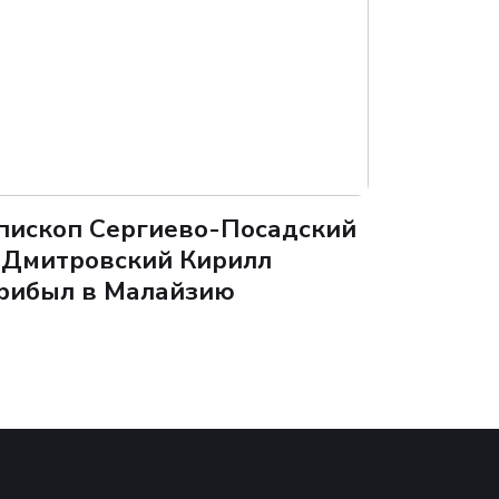
пископ Сергиево-Посадский
 Дмитровский Кирилл
рибыл в Малайзию