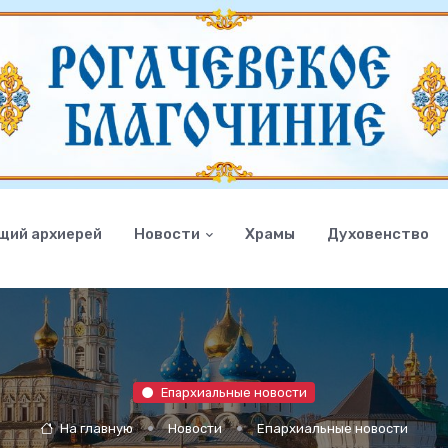
щий архиерей
Новости
Храмы
Духовенство
Епархиальные новости
На главную
Новости
Епархиальные новости