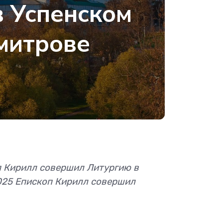
в Успенском
митрове
п Кирилл совершил Литургию в
2025 Епископ Кирилл совершил