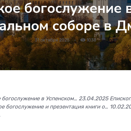
ое богослужение 
альном соборе в Д
31 октября 2025
•
1038
е богослужение в Успенском… 23.04.2025 Еписко
е богослужение и презентация книги о… 10.02.
.