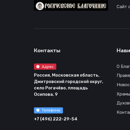
Сайт 
Контакты
Нави
О Бла
Адрес
Россия, Московская область,
Правя
Дмитровский городской округ,
Новос
село Рогачёво, площадь
Храм
Осипова, 9
Духов
Телефоны
Конта
+7 (496) 222-29-54