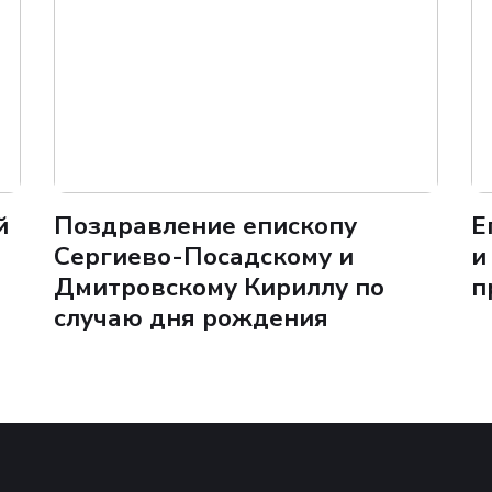
й
Поздравление епископу
Е
Сергиево-Посадскому и
и
Дмитровскому Кириллу по
п
случаю дня рождения