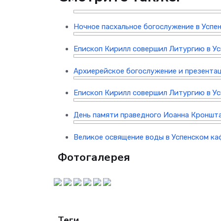
Ночное пасхальное богослужение в Успе
Епископ Кирилл совершил Литургию в У
Архиерейское богослужение и презентац
Епископ Кирилл совершил Литургию в У
День памяти праведного Иоанна Кроншт
Великое освящение воды в Успенском к
Фотогалерея
Теги