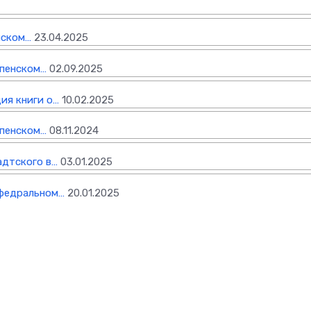
нском…
23.04.2025
спенском…
02.09.2025
ия книги о…
10.02.2025
спенском…
08.11.2024
адтского в…
03.01.2025
афедральном…
20.01.2025