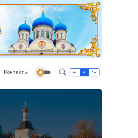
Контакты
A-
A
A+