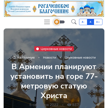
A-
A
A+
Церковные новости
На главную
Новости
Церковные новости
В Армении планируют
установить на горе 77-
метровую статую
Христа
5 сентября 2022
•
837