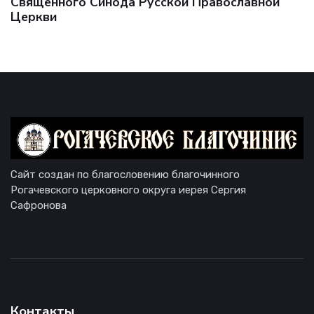
Священного Синода Русской Православной
Церкви
Сайт создан по благословению благочинного
Рогачевского церковного округа иерея Сергия
Сафронова
Контакты