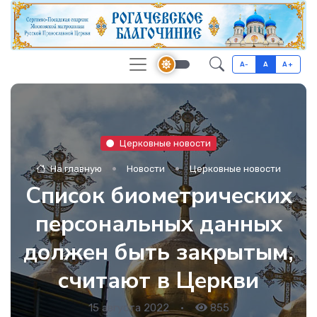
A-
A
A+
Церковные новости
На главную
Новости
Церковные новости
Список биометрических
персональных данных
должен быть закрытым,
считают в Церкви
15 августа 2022
•
855