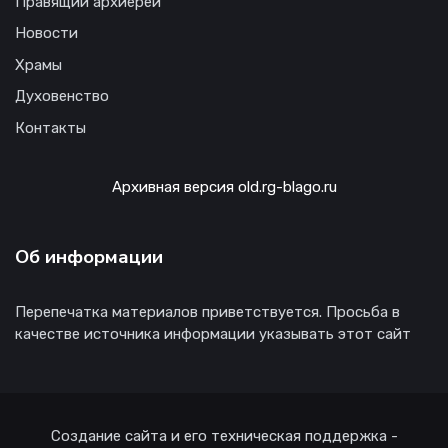
Правящий архиерей
Новости
Храмы
Духовенство
Контакты
Архивная версия old.rg-blago.ru
Об информации
Перепечатка материалов приветствуется. Просьба в
качестве источника информации указывать этот сайт
Создание сайта и его техническая поддержка -