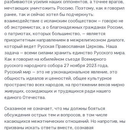
разбиваются усилия наших оппонентов, а точнее врагов,
мечтающих уничтожить Россию. Поэтому, как я говорил
ранее, так и сейчас хотел бы подчеркнуть:
взаимодействие с исламским сообществом — говорю не
об экстремистах, а о благонадежных гражданах России,
о патриотах, которых большинство, — является
приоритетным направлением в межрелигиозном диалоге,
который ведет Русская Православная Церковь. Наша
задача — всеми силами хранить единство Русского мира.
Как я говорил на юбилейном съезде Всемирного
русского народного собора 27 ноября 2023 года,
Русский мир — это не узконациональное явление, это
общность идеалов и ценностей, общее культурное
пространство всех народов, на протяжении веков мирно
живущих, созидающих и трудящихся ради нашего
единого Отечества.
Сказанное не означает, что мы должны бояться
обсуждения острых тем и вопросов, в том числе
касающихся межэтнических отношений. Но напротив, мы
призваны искать ответы вместе, сознавая