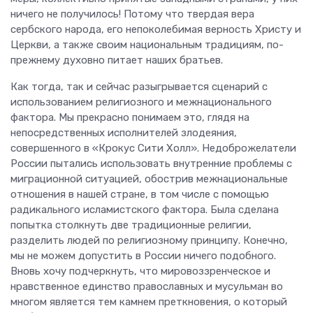
ничего не получилось! Потому что твердая вера
сербского народа, его непоколебимая верность Христу и
Церкви, а также своим национальным традициям, по-
прежнему духовно питает наших братьев.
Как тогда, так и сейчас разыгрывается сценарий с
использованием религиозного и межнационального
фактора. Мы прекрасно понимаем это, глядя на
непосредственных исполнителей злодеяния,
совершенного в «Крокус Сити Холл». Недоброжелатели
России пытались использовать внутренние проблемы с
миграционной ситуацией, обострив межнациональные
отношения в нашей стране, в том числе с помощью
радикального исламистского фактора. Была сделана
попытка столкнуть две традиционные религии,
разделить людей по религиозному принципу. Конечно,
мы не можем допустить в России ничего подобного.
Вновь хочу подчеркнуть, что мировоззренческое и
нравственное единство православных и мусульман во
многом является тем камнем преткновения, о который