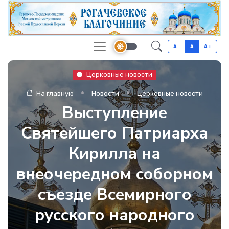
A-
A
A+
Церковные новости
На главную
Новости
Церковные новости
Выступление
Святейшего Патриарха
Кирилла на
внеочередном соборном
съезде Всемирного
русского народного