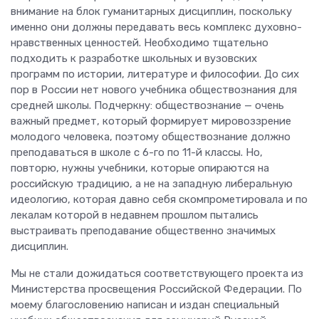
внимание на блок гуманитарных дисциплин, поскольку
именно они должны передавать весь комплекс духовно-
нравственных ценностей. Необходимо тщательно
подходить к разработке школьных и вузовских
программ по истории, литературе и философии. До сих
пор в России нет нового учебника обществознания для
средней школы. Подчеркну: обществознание — очень
важный предмет, который формирует мировоззрение
молодого человека, поэтому обществознание должно
преподаваться в школе с 6-го по 11-й классы. Но,
повторю, нужны учебники, которые опираются на
российскую традицию, а не на западную либеральную
идеологию, которая давно себя скомпрометировала и по
лекалам которой в недавнем прошлом пытались
выстраивать преподавание общественно значимых
дисциплин.
Мы не стали дожидаться соответствующего проекта из
Министерства просвещения Российской Федерации. По
моему благословению написан и издан специальный