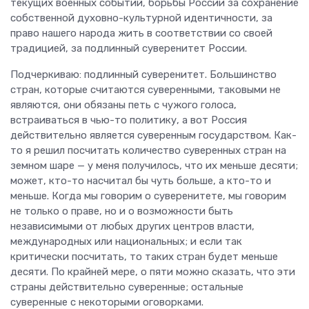
текущих военных событий, борьбы России за сохранение
собственной духовно-культурной идентичности, за
право нашего народа жить в соответствии со своей
традицией, за подлинный суверенитет России.
Подчеркиваю: подлинный суверенитет. Большинство
стран, которые считаются суверенными, таковыми не
являются, они обязаны петь с чужого голоса,
встраиваться в чью-то политику, а вот Россия
действительно является суверенным государством. Как-
то я решил посчитать количество суверенных стран на
земном шаре — у меня получилось, что их меньше десяти;
может, кто-то насчитал бы чуть больше, а кто-то и
меньше. Когда мы говорим о суверенитете, мы говорим
не только о праве, но и о возможности быть
независимыми от любых других центров власти,
международных или национальных; и если так
критически посчитать, то таких стран будет меньше
десяти. По крайней мере, о пяти можно сказать, что эти
страны действительно суверенные; остальные
суверенные с некоторыми оговорками.