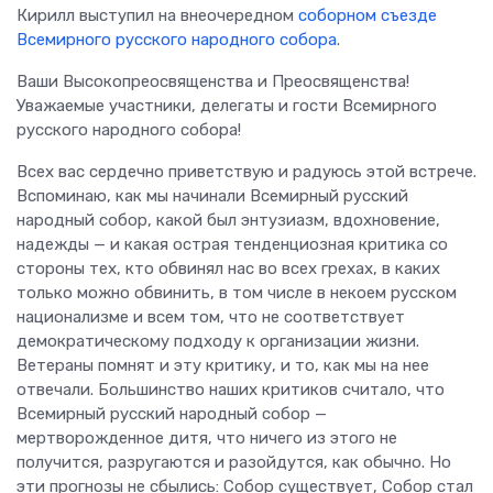
Кирилл выступил на внеочередном
соборном съезде
Всемирного русского народного собора
.
Ваши Высокопреосвященства и Преосвященства!
Уважаемые участники, делегаты и гости Всемирного
русского народного собора!
Всех вас сердечно приветствую и радуюсь этой встрече.
Вспоминаю, как мы начинали Всемирный русский
народный собор, какой был энтузиазм, вдохновение,
надежды — и какая острая тенденциозная критика со
стороны тех, кто обвинял нас во всех грехах, в каких
только можно обвинить, в том числе в некоем русском
национализме и всем том, что не соответствует
демократическому подходу к организации жизни.
Ветераны помнят и эту критику, и то, как мы на нее
отвечали. Большинство наших критиков считало, что
Всемирный русский народный собор —
мертворожденное дитя, что ничего из этого не
получится, разругаются и разойдутся, как обычно. Но
эти прогнозы не сбылись: Собор существует, Собор стал