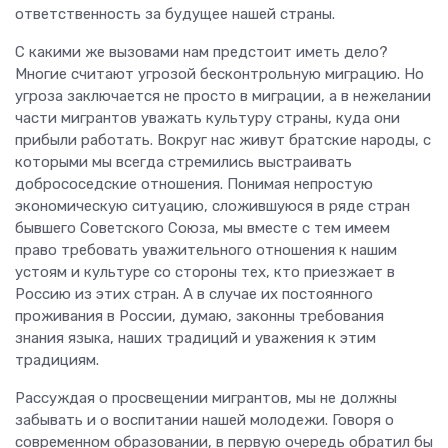
ответственность за будущее нашей страны.
С какими же вызовами нам предстоит иметь дело?
Многие считают угрозой бесконтрольную миграцию. Но
угроза заключается не просто в миграции, а в нежелании
части мигрантов уважать культуру страны, куда они
прибыли работать. Вокруг нас живут братские народы, с
которыми мы всегда стремились выстраивать
добрососедские отношения. Понимая непростую
экономическую ситуацию, сложившуюся в ряде стран
бывшего Советского Союза, мы вместе с тем имеем
право требовать уважительного отношения к нашим
устоям и культуре со стороны тех, кто приезжает в
Россию из этих стран. А в случае их постоянного
проживания в России, думаю, законны требования
знания языка, наших традиций и уважения к этим
традициям.
Рассуждая о просвещении мигрантов, мы не должны
забывать и о воспитании нашей молодежи. Говоря о
современном образовании, в первую очередь обратил бы