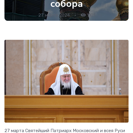
собора
27 марта 2024
•
1101
27 марта Святейший Патриарх Московский и всея Руси