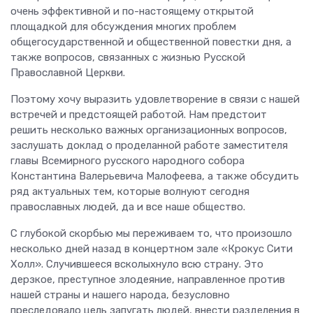
очень эффективной и по-настоящему открытой
площадкой для обсуждения многих проблем
общегосударственной и общественной повестки дня, а
также вопросов, связанных с жизнью Русской
Православной Церкви.
Поэтому хочу выразить удовлетворение в связи с нашей
встречей и предстоящей работой. Нам предстоит
решить несколько важных организационных вопросов,
заслушать доклад о проделанной работе заместителя
главы Всемирного русского народного собора
Константина Валерьевича Малофеева, а также обсудить
ряд актуальных тем, которые волнуют сегодня
православных людей, да и все наше общество.
С глубокой скорбью мы переживаем то, что произошло
несколько дней назад в концертном зале «Крокус Сити
Холл». Случившееся всколыхнуло всю страну. Это
дерзкое, преступное злодеяние, направленное против
нашей страны и нашего народа, безусловно
преследовало цель запугать людей, внести разделения в