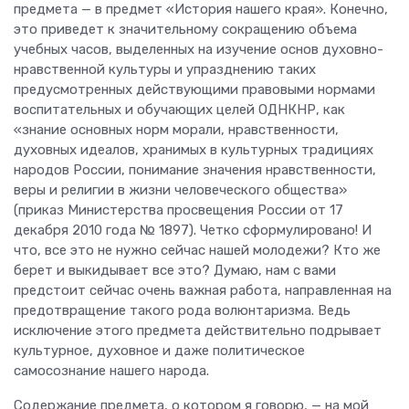
предмета — в предмет «История нашего края». Конечно,
это приведет к значительному сокращению объема
учебных часов, выделенных на изучение основ духовно-
нравственной культуры и упразднению таких
предусмотренных действующими правовыми нормами
воспитательных и обучающих целей ОДНКНР, как
«знание основных норм морали, нравственности,
духовных идеалов, хранимых в культурных традициях
народов России, понимание значения нравственности,
веры и религии в жизни человеческого общества»
(приказ Министерства просвещения России от 17
декабря 2010 года № 1897). Четко сформулировано! И
что, все это не нужно сейчас нашей молодежи? Кто же
берет и выкидывает все это? Думаю, нам с вами
предстоит сейчас очень важная работа, направленная на
предотвращение такого рода волюнтаризма. Ведь
исключение этого предмета действительно подрывает
культурное, духовное и даже политическое
самосознание нашего народа.
Содержание предмета, о котором я говорю, — на мой