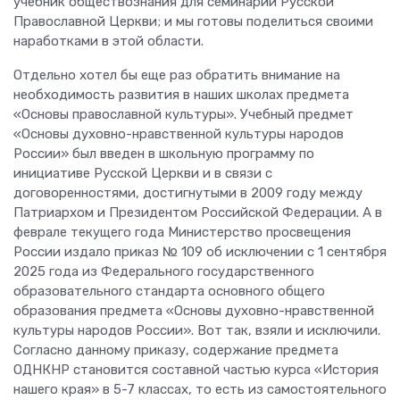
учебник обществознания для семинарий Русской
Православной Церкви; и мы готовы поделиться своими
наработками в этой области.
Отдельно хотел бы еще раз обратить внимание на
необходимость развития в наших школах предмета
«Основы православной культуры». Учебный предмет
«Основы духовно-нравственной культуры народов
России» был введен в школьную программу по
инициативе Русской Церкви и в связи с
договоренностями, достигнутыми в 2009 году между
Патриархом и Президентом Российской Федерации. А в
феврале текущего года Министерство просвещения
России издало приказ № 109 об исключении с 1 сентября
2025 года из Федерального государственного
образовательного стандарта основного общего
образования предмета «Основы духовно-нравственной
культуры народов России». Вот так, взяли и исключили.
Согласно данному приказу, содержание предмета
ОДНКНР становится составной частью курса «История
нашего края» в 5-7 классах, то есть из самостоятельного