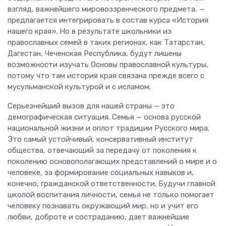
взгляд, важнейшего мировоззренческого предмета, —
предлагается интегрировать в состав курса «История
нашего края». Но в результате школьники из
православных семей в таких регионах, как Татарстан,
Дагестан, Чеченская Республика, будут лишены
возможности изучать Основы православной культуры,
потому что там история края связана прежде всего с
мусульманской культурой и с исламом.
Серьезнейший вызов для нашей страны — это
демографическая ситуация. Семья — основа русской
национальной жизни и оплот традиции Русского мира.
Это самый устойчивый, консервативный институт
общества, отвечающий за передачу от поколения к
поколению основополагающих представлений о мире и о
человеке, за формирование социальных навыков и,
конечно, гражданской ответственности. Будучи главной
школой воспитания личности, семья не только помогает
человеку познавать окружающий мир, но и учит его
любви, доброте и состраданию, дает важнейшие