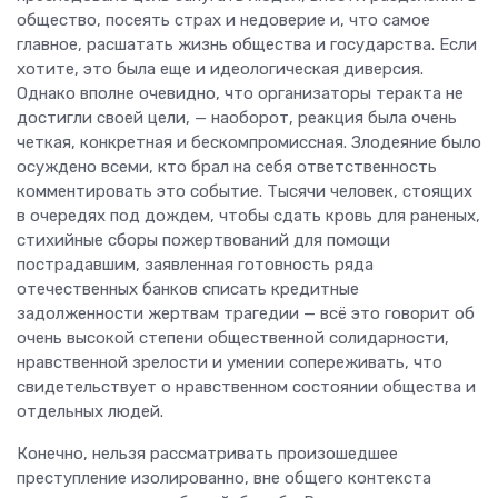
общество, посеять страх и недоверие и, что самое
главное, расшатать жизнь общества и государства. Если
хотите, это была еще и идеологическая диверсия.
Однако вполне очевидно, что организаторы теракта не
достигли своей цели, — наоборот, реакция была очень
четкая, конкретная и бескомпромиссная. Злодеяние было
осуждено всеми, кто брал на себя ответственность
комментировать это событие. Тысячи человек, стоящих
в очередях под дождем, чтобы сдать кровь для раненых,
стихийные сборы пожертвований для помощи
пострадавшим, заявленная готовность ряда
отечественных банков списать кредитные
задолженности жертвам трагедии — всё это говорит об
очень высокой степени общественной солидарности,
нравственной зрелости и умении сопереживать, что
свидетельствует о нравственном состоянии общества и
отдельных людей.
Конечно, нельзя рассматривать произошедшее
преступление изолированно, вне общего контекста