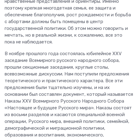
нравственные представления и ориентиры. Именно
поэтому крепкая многодетная семья, ее защита и
обеспечение благополучия, рост рождаемости и борьба
с абортами должны быть помещены в центр
государственной политики. Об этом можно говорить и
мечтать, но в реальной жизни, к сожалению, все это
пока не наблюдается.
В ноябре прошлого года состоялась юбилейное XXV
заседание Всемирного русского народного собора,
прошли секционные заседания, круглые столы,
всевозможные дискуссии. Нам поступили предложения
теоретического и практического характера. Все эти
предложения были тщательно изучены, и на их
основании был составлен документ, который называется
Наказы XXV Всемирного Русского Народного Собора
«Настоящее и будущее Русского мира». Наказы состоят
из восьми разделов и касаются специальной военной
операции, Русского мира, внешней политики, семейной,
демографической и миграционной политики,
образования и воспитания, экономического,