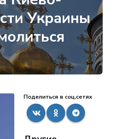
асти Украины
молиться
Поделиться в соц.сетях