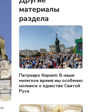
Другие
материалы
раздела
Патриарх Кирилл: В наше
нелегкое время мы особенно
молимся о единстве Святой
Руси
на