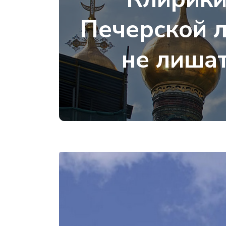
Печерской л
не лиша