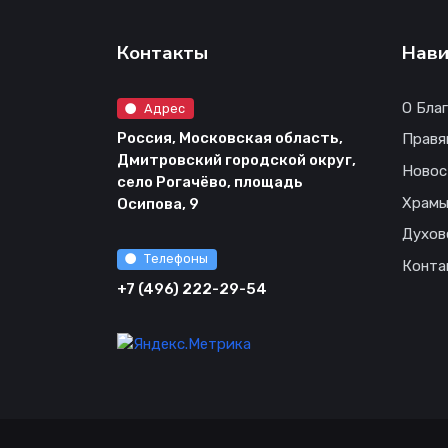
Контакты
Нави
О Бла
Адрес
Россия, Московская область,
Правя
Дмитровский городской округ,
Новос
село Рогачёво, площадь
Храм
Осипова, 9
Духов
Телефоны
Конта
+7 (496) 222-29-54