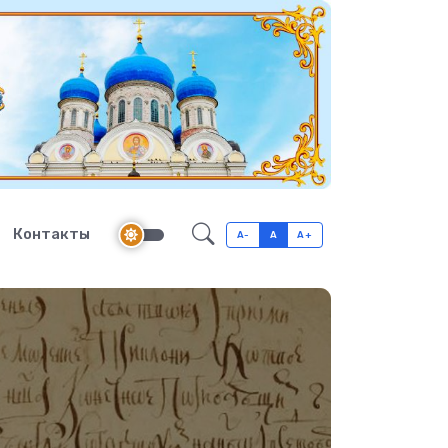
Контакты
A-
A
A+