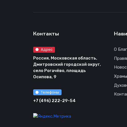
Контакты
Нави
О Бла
Адрес
Россия, Московская область,
Правя
Дмитровский городской округ,
Новос
село Рогачёво, площадь
Храм
Осипова, 9
Духов
Телефоны
Конта
+7 (496) 222-29-54