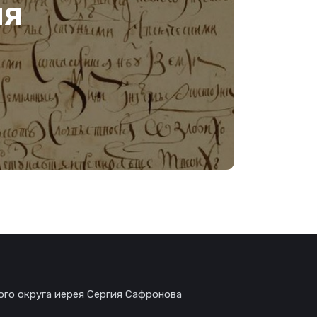
ия
ого округа иерея Сергия Сафронова