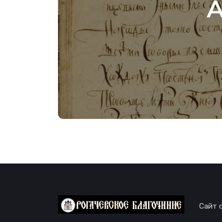
А
Сайт 