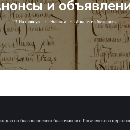
нонсы и объявлен
На главную
Новости
Анонсы и объявления
создан по благословению благочинного Рогачевского церковн